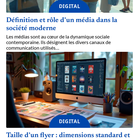
DIGITAL
Définition et rôle d’un média dans la
société moderne
Les médias sont au cœur de la dynamique sociale
contemporaine. Ils désignent les divers canaux de
communication utilisés
…
DIGITAL
Taille d’un flyer : dimensions standard et