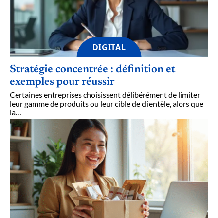
DIGITAL
Stratégie concentrée : définition et
exemples pour réussir
Certaines entreprises choisissent délibérément de limiter
leur gamme de produits ou leur cible de clientèle, alors que
la
…