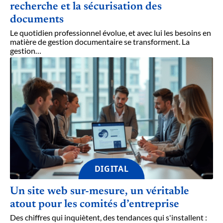
recherche et la sécurisation des
documents
Le quotidien professionnel évolue, et avec lui les besoins en
matière de gestion documentaire se transforment. La
gestion
…
DIGITAL
Un site web sur-mesure, un véritable
atout pour les comités d’entreprise
Des chiffres qui inquiètent, des tendances qui s'installent :