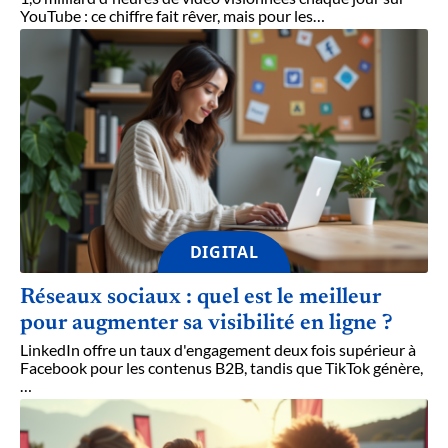
YouTube : ce chiffre fait rêver, mais pour les
…
DIGITAL
Réseaux sociaux : quel est le meilleur
pour augmenter sa visibilité en ligne ?
LinkedIn offre un taux d'engagement deux fois supérieur à
Facebook pour les contenus B2B, tandis que TikTok génère,
…