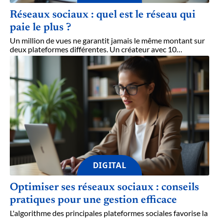
Réseaux sociaux : quel est le réseau qui
paie le plus ?
Un million de vues ne garantit jamais le même montant sur
deux plateformes différentes. Un créateur avec 10
…
DIGITAL
Optimiser ses réseaux sociaux : conseils
pratiques pour une gestion efficace
L'algorithme des principales plateformes sociales favorise la