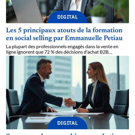
DIGITAL
Les 5 principaux atouts de la formation
en social selling par Emmanuelle Petiau
La plupart des professionnels engagés dans la vente en
ligne ignorent que 72 % des décisions d'achat B2B
…
DIGITAL