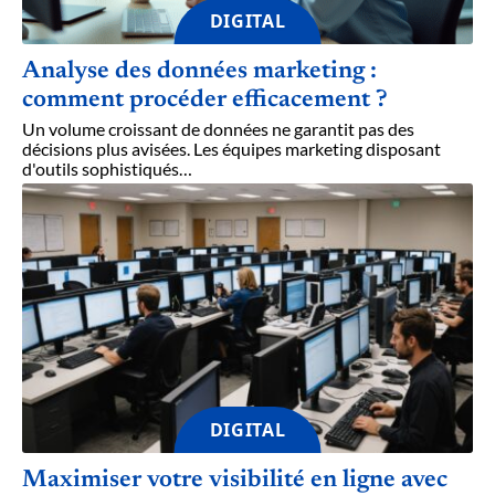
DIGITAL
Analyse des données marketing :
comment procéder efficacement ?
Un volume croissant de données ne garantit pas des
décisions plus avisées. Les équipes marketing disposant
d'outils sophistiqués
…
DIGITAL
Maximiser votre visibilité en ligne avec