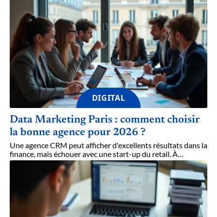
DIGITAL
Data Marketing Paris : comment choisir
la bonne agence pour 2026 ?
Une agence CRM peut afficher d'excellents résultats dans la
finance, mais échouer avec une start-up du retail. À
…