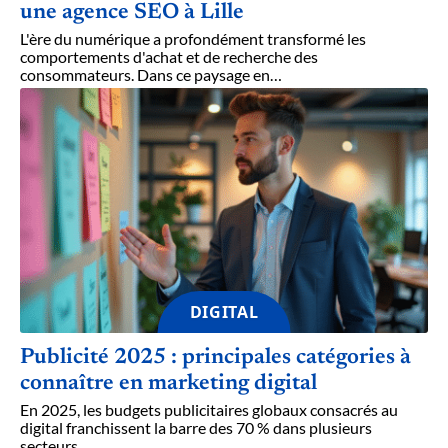
une agence SEO à Lille
L'ère du numérique a profondément transformé les
comportements d'achat et de recherche des
consommateurs. Dans ce paysage en
…
DIGITAL
Publicité 2025 : principales catégories à
connaître en marketing digital
En 2025, les budgets publicitaires globaux consacrés au
digital franchissent la barre des 70 % dans plusieurs
secteurs
…