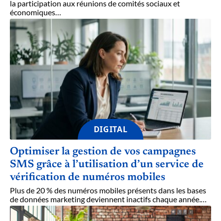
la participation aux réunions de comités sociaux et
économiques
…
DIGITAL
Optimiser la gestion de vos campagnes
SMS grâce à l’utilisation d’un service de
vérification de numéros mobiles
Plus de 20 % des numéros mobiles présents dans les bases
de données marketing deviennent inactifs chaque année.
…