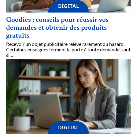
DIGITAL
Goodies : conseils pour réussir vos
demandes et obtenir des produits
gratuits
Recevoir un objet publicitaire relève rarement du hasard.
Certaines enseignes ferment la porte à toute demande, sauf
si
…
DIGITAL