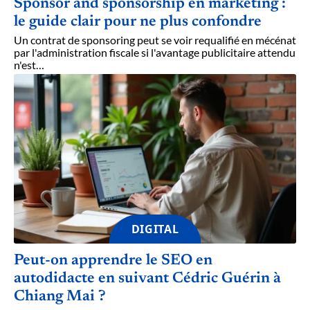
Sponsor and sponsorship en marketing :
le guide clair pour ne plus confondre
Un contrat de sponsoring peut se voir requalifié en mécénat
par l'administration fiscale si l'avantage publicitaire attendu
n'est
…
DIGITAL
Peut-on apprendre le SEO en
autodidacte en suivant Cédric Guérin à
Chiang Mai ?