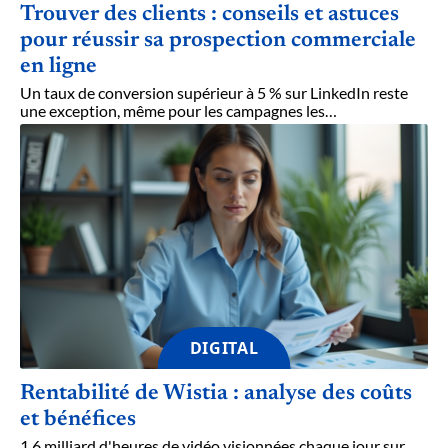
Trouver des clients : conseils et astuces
pour réussir sa prospection commerciale
en ligne
Un taux de conversion supérieur à 5 % sur LinkedIn reste
une exception, même pour les campagnes les
…
DIGITAL
Rentabilité de Wistia : analyse des coûts
et bénéfices
1,6 milliard d'heures de vidéo visionnées chaque jour sur