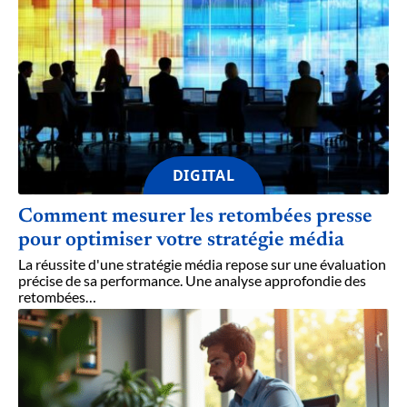
DIGITAL
Comment mesurer les retombées presse
pour optimiser votre stratégie média
La réussite d'une stratégie média repose sur une évaluation
précise de sa performance. Une analyse approfondie des
retombées
…