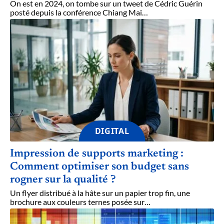
On est en 2024, on tombe sur un tweet de Cédric Guérin
posté depuis la conférence Chiang Mai
…
DIGITAL
Impression de supports marketing :
Comment optimiser son budget sans
rogner sur la qualité ?
Un flyer distribué à la hâte sur un papier trop fin, une
brochure aux couleurs ternes posée sur
…