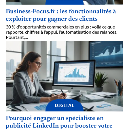
Business-Focus.fr : les fonctionnalités à
exploiter pour gagner des clients
30 % d'opportunités commerciales en plus : voilà ce que
rapporte, chiffres à l'appui, l'automatisation des relances.
Pourtant,
…
DIGITAL
Pourquoi engager un spécialiste en
publicité LinkedIn pour booster votre