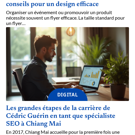
conseils pour un design efficace
Organiser un événement ou promouvoir un produit
nécessite souvent un flyer efficace. La taille standard pour
un flyer
…
DIGITAL
Les grandes étapes de la carrière de
Cédric Guérin en tant que spécialiste
SEO à Chiang Mai
En 2017, Chiang Mai accueille pour la première fois une