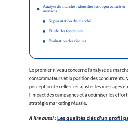
Analyse du marché : identifier les opportunités et
menaces
Segmentation du marché
Étude des tendances
Évaluation des risques
Le premier niveau concerne l’analyse du marché,
consommateurs et la position des concurrents. V
perception de celle-ci et ajuster les messages 
l’impact des campagnes et à optimiser les effort
stratégie marketing réussie.
A lire aussi :
Les qualités clés d'un profil 