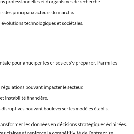
ons professionnelles et d’organismes de recherche.
ns des principaux acteurs du marché.
s évolutions technologiques et sociétales.
ale pour anticiper les crises et s’y préparer. Parmi les
et régulations pouvant impacter le secteur.
t instabilité financière.
 disruptives pouvant bouleverser les modèles établis.
nsformer les données en décisions stratégiques éclairées.
 claires et renforce la compétitivité de l’entreprise.