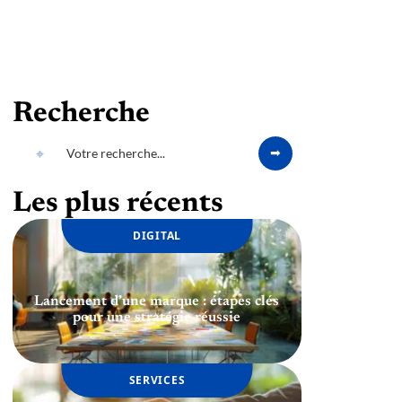
Recherche
Les plus récents
DIGITAL
Lancement d’une marque : étapes clés
pour une stratégie réussie
SERVICES