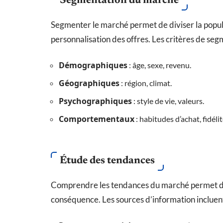
Segmentation du marché
Segmenter le marché permet de diviser la popula
personnalisation des offres. Les critères de seg
Démographiques
: âge, sexe, revenu.
Géographiques
: région, climat.
Psychographiques
: style de vie, valeurs.
Comportementaux
: habitudes d’achat, fidéli
Étude des tendances
Comprendre les tendances du marché permet d’ant
conséquence. Les sources d’information incluent