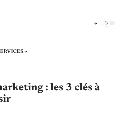
SERVICES
rketing : les 3 clés à
sir