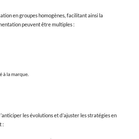
tion en groupes homogènes, facilitant ainsi la
mentation peuvent être multiples :
té à la marque.
iciper les évolutions et d’ajuster les stratégies en
 :