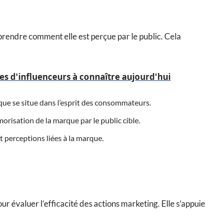
prendre comment elle est perçue par le public. Cela
es d'influenceurs à connaître aujourd'hui
rque se situe dans l’esprit des consommateurs.
orisation de la marque par le public cible.
et perceptions liées à la marque.
r évaluer l’efficacité des actions marketing. Elle s’appuie