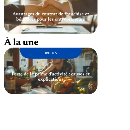
Avantages du contrat de franchise et
bénéfices pour les entrepreneurs
À la une
INFOS
Perte de la prime d’activité : causes et
explications