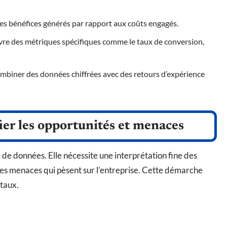
les bénéfices générés par rapport aux coûts engagés.
ivre des métriques spécifiques comme le taux de conversion,
ombiner des données chiffrées avec des retours d’expérience
ier les opportunités et menaces
e de données. Elle nécessite une interprétation fine des
 les menaces qui pèsent sur l’entreprise. Cette démarche
taux.