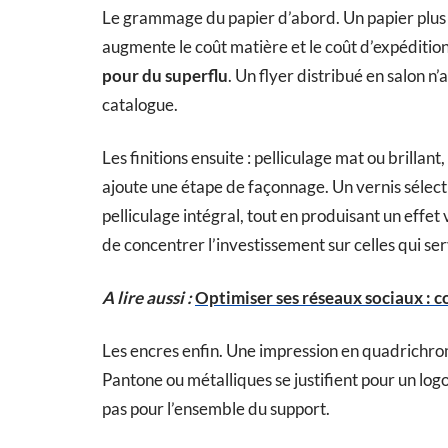
Le grammage du papier d’abord. Un papier plus
augmente le coût matière et le coût d’expéditio
pour du superflu
. Un flyer distribué en salon 
catalogue.
Les finitions ensuite : pelliculage mat ou brillan
ajoute une étape de façonnage. Un vernis sélect
pelliculage intégral, tout en produisant un effet v
de concentrer l’investissement sur celles qui s
A lire aussi :
Optimiser ses réseaux sociaux : c
Les encres enfin. Une impression en quadrichrom
Pantone ou métalliques se justifient pour un logo 
pas pour l’ensemble du support.