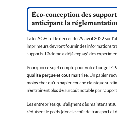
Éco-conception des supports
anticipant la réglementatio
La loi AGEC et le décret du 29 avril 2022 sur l
imprimeurs devront fournir des informations tra
supports. L’Ademe a déjà engagé des expériment
Pourquoi ce sujet compte pour votre budget ? 
qualité perçue et coût maîtrisé
. Un papier rec
moins cher qu’un papier couché classique surdi
n’entraînent plus de surcoût notable par rappor
Les entreprises qui s’alignent dès maintenant su
réduisent le poids (donc le coût de transport et d