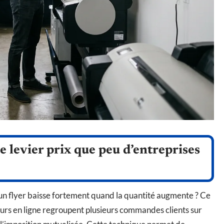
le levier prix que peu d’entreprises
’un flyer baisse fortement quand la quantité augmente ? Ce
eurs en ligne regroupent plusieurs commandes clients sur