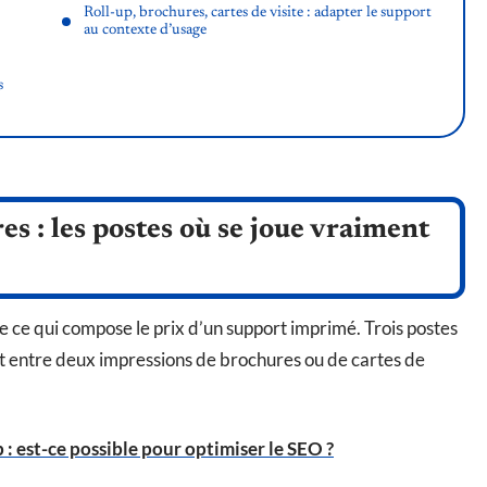
Roll-up, brochures, cartes de visite : adapter le support
au contexte d’usage
s
s : les postes où se joue vraiment
 ce qui compose le prix d’un support imprimé. Trois postes
ût entre deux impressions de brochures ou de cartes de
: est-ce possible pour optimiser le SEO ?