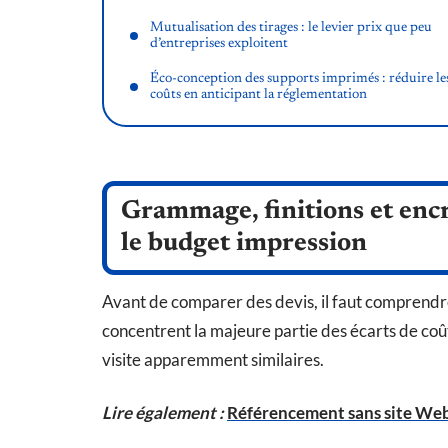
Mutualisation des tirages : le levier prix que peu
d’entreprises exploitent
Éco-conception des supports imprimés : réduire le
coûts en anticipant la réglementation
Grammage, finitions et encre
le budget impression
Avant de comparer des devis, il faut comprendre
concentrent la majeure partie des écarts de co
visite apparemment similaires.
Lire également :
Référencement sans site Web 