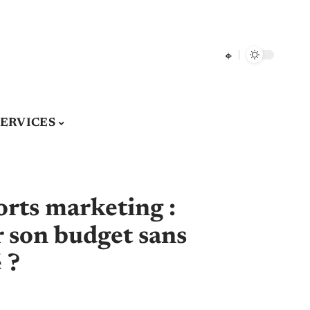
SERVICES
rts marketing :
 son budget sans
 ?