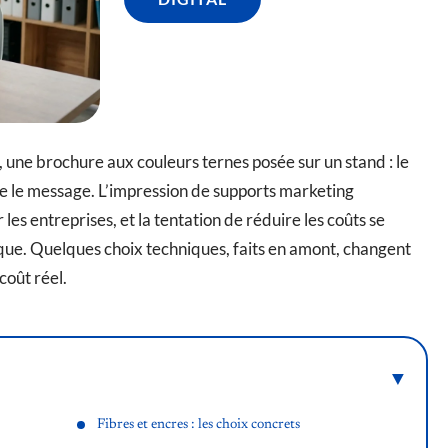
in, une brochure aux couleurs ternes posée sur un stand : le
se le message. L’impression de supports marketing
es entreprises, et la tentation de réduire les coûts se
que. Quelques choix techniques, faits en amont, changent
coût réel.
Fibres et encres : les choix concrets