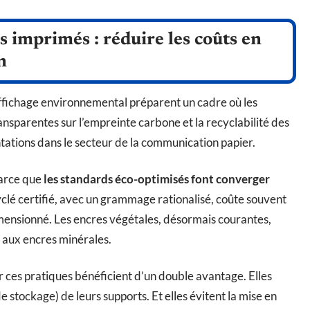
 imprimés : réduire les coûts en
n
’affichage environnemental préparent un cadre où les
nsparentes sur l’empreinte carbone et la recyclabilité des
ations dans le secteur de la communication papier.
Parce que
les standards éco-optimisés font converger
yclé certifié, avec un grammage rationalisé, coûte souvent
mensionné. Les encres végétales, désormais courantes,
t aux encres minérales.
r ces pratiques bénéficient d’un double avantage. Elles
e stockage) de leurs supports. Et elles évitent la mise en