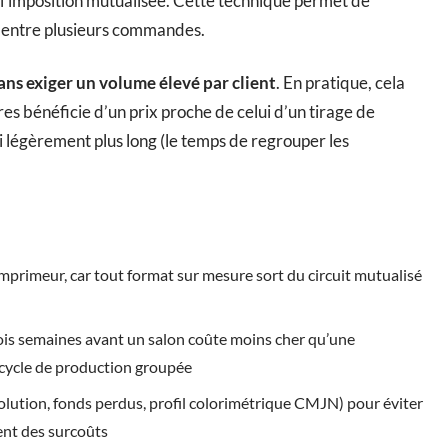
 l’imposition mutualisée. Cette technique permet de
e entre plusieurs commandes.
ans exiger un volume élevé par client
. En pratique, cela
 bénéficie d’un prix proche de celui d’un tirage de
ai légèrement plus long (le temps de regrouper les
mprimeur, car tout format sur mesure sort du circuit mutualisé
ois semaines avant un salon coûte moins cher qu’une
 cycle de production groupée
solution, fonds perdus, profil colorimétrique CMJN) pour éviter
rent des surcoûts