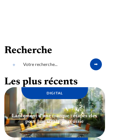
Recherche
Les plus récents
DIGITAL
Lancement d’une marque : étapes clés
pour une stratégie réussie