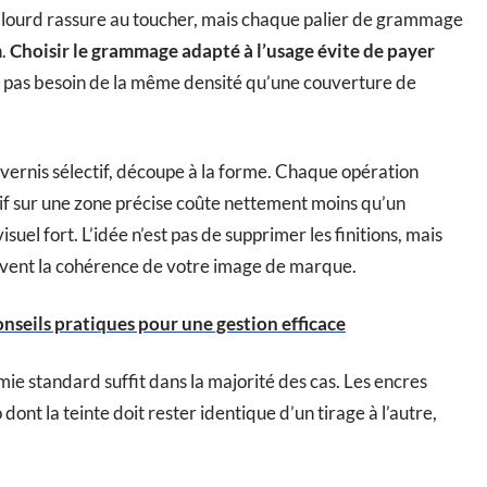
 lourd rassure au toucher, mais chaque palier de grammage
n.
Choisir le grammage adapté à l’usage évite de payer
n’a pas besoin de la même densité qu’une couverture de
t, vernis sélectif, découpe à la forme. Chaque opération
if sur une zone précise coûte nettement moins qu’un
isuel fort. L’idée n’est pas de supprimer les finitions, mais
ervent la cohérence de votre image de marque.
onseils pratiques pour une gestion efficace
ie standard suffit dans la majorité des cas. Les encres
dont la teinte doit rester identique d’un tirage à l’autre,