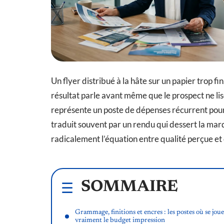
Un flyer distribué à la hâte sur un papier trop f
résultat parle avant même que le prospect ne li
représente un poste de dépenses récurrent pour l
traduit souvent par un rendu qui dessert la mar
radicalement l’équation entre qualité perçue et 
SOMMAIRE
Grammage, finitions et encres : les postes où se joue
vraiment le budget impression