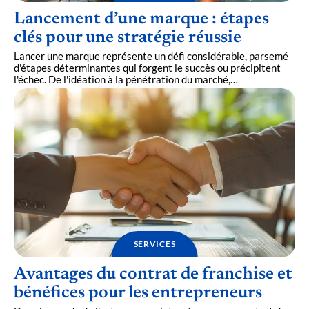
Lancement d’une marque : étapes
clés pour une stratégie réussie
Lancer une marque représente un défi considérable, parsemé
d'étapes déterminantes qui forgent le succès ou précipitent
l'échec. De l'idéation à la pénétration du marché,
…
SERVICES
Avantages du contrat de franchise et
bénéfices pour les entrepreneurs