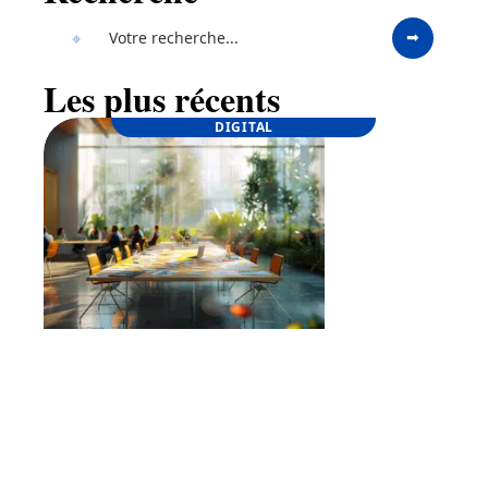
Les plus récents
DIGITAL
Lancement d’une marque : étapes clés pour
une stratégie réussie