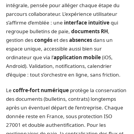
intégrale, pensée pour alléger chaque étape du
parcours collaborateur. L’expérience utilisateur
s’affirme d’emblée : une
interface intuitive
qui
regroupe bulletins de paie,
documents RH
,
gestion des
congés
et des
absences
dans un
espace unique, accessible aussi bien sur
ordinateur que via l’
application mobile
(iOS,
Android). Validation, notifications, calendrier
d’équipe : tout s’orchestre en ligne, sans friction.
Le
coffre-fort numérique
protège la conservation
des documents (bulletins, contrats) longtemps
après un éventuel départ de l’entreprise. Chaque
donnée reste en France, sous protection ISO
27001 et double authentification. Pour les
gestionnaires de paie, la centralisation des flux et