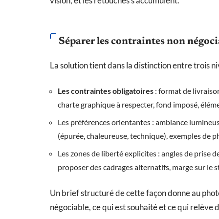
vision, et les retouches s’accumulent.
Séparer les contraintes non négoci
La solution tient dans la distinction entre trois 
Les contraintes obligatoires
: format de livraiso
charte graphique à respecter, fond imposé, élém
Les préférences orientantes : ambiance lumineuse
(épurée, chaleureuse, technique), exemples de ph
Les zones de liberté explicites : angles de prise 
proposer des cadrages alternatifs, marge sur le 
Un brief structuré de cette façon donne au photog
négociable, ce qui est souhaité et ce qui relève 