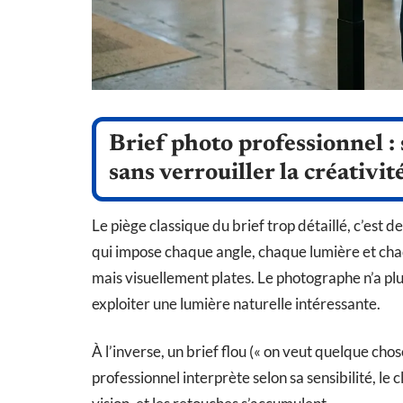
Brief photo professionnel : 
sans verrouiller la créativit
Le piège classique du brief trop détaillé, c’es
qui impose chaque angle, chaque lumière et c
mais visuellement plates. Le photographe n’a pl
exploiter une lumière naturelle intéressante.
À l’inverse, un brief flou (« on veut quelque c
professionnel interprète selon sa sensibilité, le