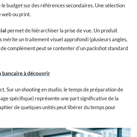
e le budget sur des références secondaires. Une sélection
e web ou print.
ial
permet de hiérarchiser la prise de vue. Un produit
es mérite un traitement visuel approfondi (plusieurs angles,
ce de complément peut se contenter d’un packshot standard
n bancaire à découvrir
ect. Sur un shooting en studio, le temps de préparation de
ge spécifique) représente une part significative de la
aphier de quelques unités peut libérer du temps pour