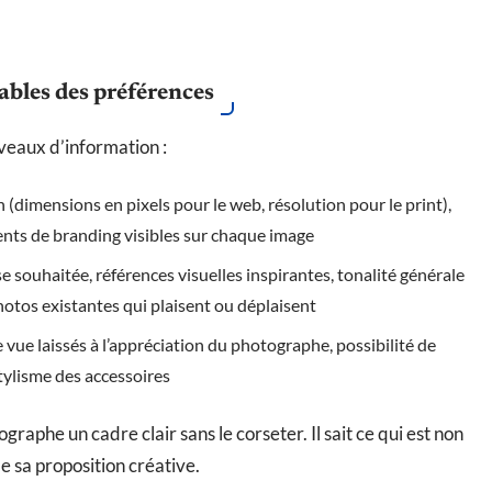
ables des préférences
niveaux d’information :
n (dimensions en pixels pour le web, résolution pour le print),
ents de branding visibles sur chaque image
 souhaitée, références visuelles inspirantes, tonalité générale
otos existantes qui plaisent ou déplaisent
de vue laissés à l’appréciation du photographe, possibilité de
stylisme des accessoires
raphe un cadre clair sans le corseter. Il sait ce qui est non
de sa proposition créative.