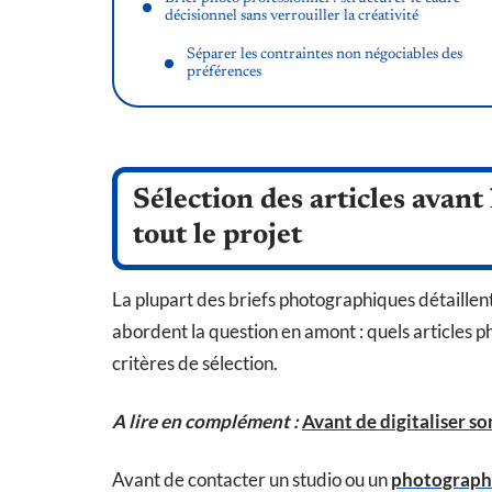
décisionnel sans verrouiller la créativité
Séparer les contraintes non négociables des
préférences
Sélection des articles avant 
tout le projet
La plupart des briefs photographiques détaillent 
abordent la question en amont : quels articles p
critères de sélection.
A lire en complément :
Avant de digitaliser so
Avant de contacter un studio ou un
photograph