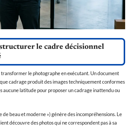
structurer le cadre décisionnel
é
t de transformer le photographe en exécutant. Un document
haque cadrage produit des images techniquement conformes
us aucune latitude pour proposer un cadrage inattendu ou
hose de beau et moderne ») génère des incompréhensions. Le
 client découvre des photos qui ne correspondent pas à sa