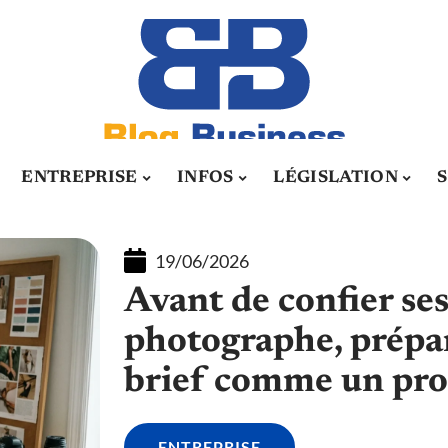
ENTREPRISE
INFOS
LÉGISLATION
19/06/2026
Avant de confier ses
photographe, prépar
brief comme un pr
ENTREPRISE