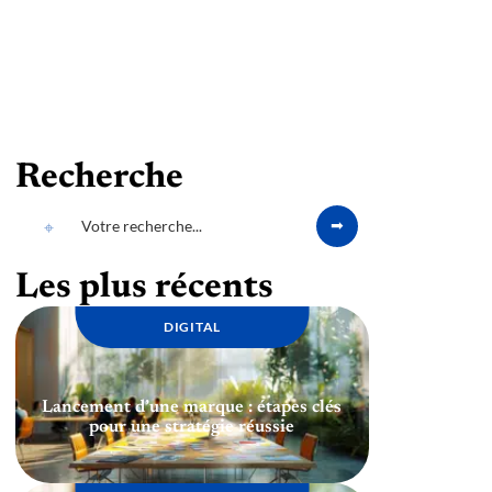
Recherche
Les plus récents
DIGITAL
Lancement d’une marque : étapes clés
pour une stratégie réussie