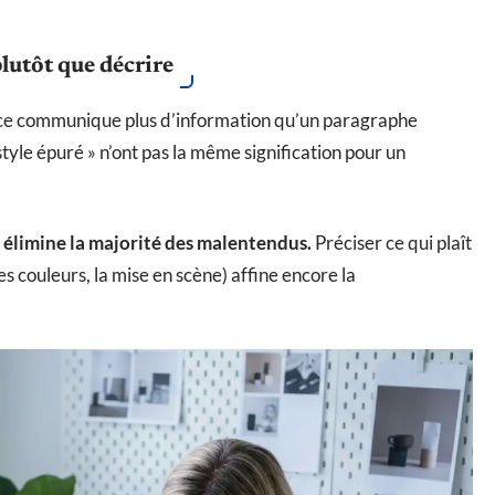
plutôt que décrire
ce communique plus d’information qu’un paragraphe
style épuré » n’ont pas la même signification pour un
f élimine la majorité des malentendus.
Préciser ce qui plaît
s couleurs, la mise en scène) affine encore la