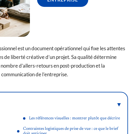
sionnel est un document opérationnel qui fixe les attentes
es de liberté créative d’un projet. Sa qualité détermine
 nombre d’allers-retours en post-production et la
e communication de l’entreprise.
Les références visuelles : montrer plutôt que décrire
Contraintes logistiques de prise de vue : ce que le brief
doit anticiper