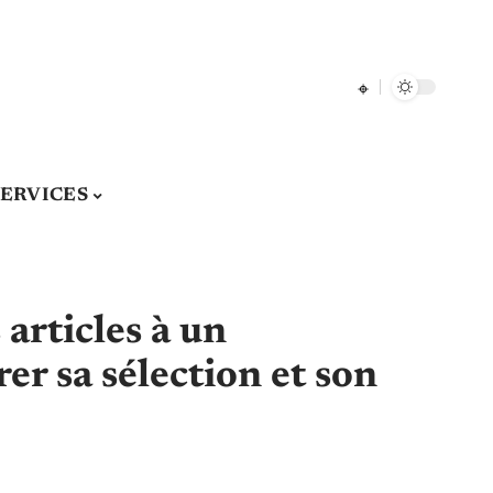
SERVICES
 articles à un
er sa sélection et son
o