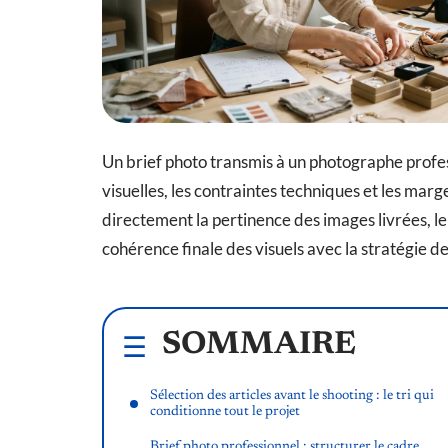
Un brief photo transmis à un photographe profes
visuelles, les contraintes techniques et les marg
directement la pertinence des images livrées, le
cohérence finale des visuels avec la stratégie d
SOMMAIRE
Sélection des articles avant le shooting : le tri qui
conditionne tout le projet
Brief photo professionnel : structurer le cadre