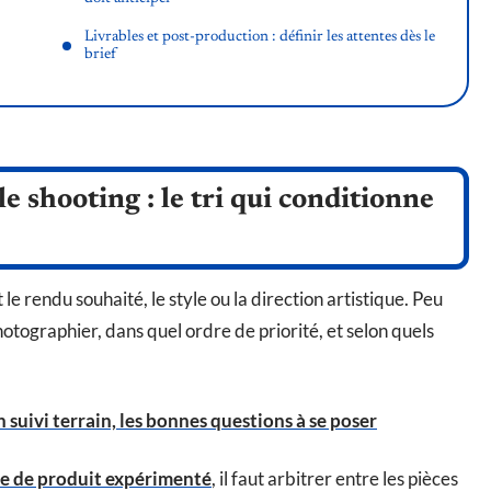
Livrables et post-production : définir les attentes dès le
brief
le shooting : le tri qui conditionne
le rendu souhaité, le style ou la direction artistique. Peu
hotographier, dans quel ordre de priorité, et selon quels
n suivi terrain, les bonnes questions à se poser
e de produit expérimenté
, il faut arbitrer entre les pièces