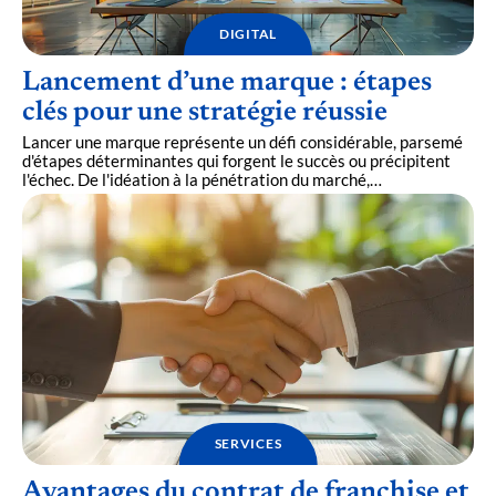
DIGITAL
Lancement d’une marque : étapes
clés pour une stratégie réussie
Lancer une marque représente un défi considérable, parsemé
d'étapes déterminantes qui forgent le succès ou précipitent
l'échec. De l'idéation à la pénétration du marché,
…
SERVICES
Avantages du contrat de franchise et