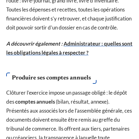
route : livre-journal, grand livre, livre d’inventaire.
Toutes les dépenses et recettes, toutes les opérations
financières doivent s’y retrouver, et chaque justification
doit pouvoir sortir d’un dossier en cas de contrôle.
A découvrir également :
Administrateur : quelles sont
les obligations légales à respecter ?
Produire ses comptes annuels
Clôturer l’exercice impose un passage obligé : le dépôt
des
comptes annuels
(bilan, résultat, annexe).
Présentés aux associés lors de l’assemblée générale, ces
documents doivent ensuite être remis au greffe du
tribunal de commerce. Ils offrent aux tiers, partenaires
ou créanciers, la transparence à laquelle toute