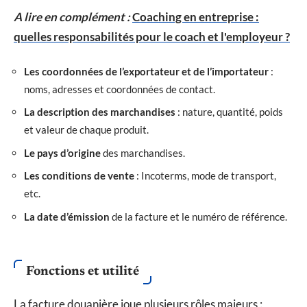
A lire en complément :
Coaching en entreprise :
quelles responsabilités pour le coach et l'employeur ?
Les coordonnées de l’exportateur et de l’importateur
:
noms, adresses et coordonnées de contact.
La description des marchandises
: nature, quantité, poids
et valeur de chaque produit.
Le pays d’origine
des marchandises.
Les conditions de vente
: Incoterms, mode de transport,
etc.
La date d’émission
de la facture et le numéro de référence.
Fonctions et utilité
La facture douanière joue plusieurs rôles majeurs :