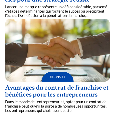
clés pour une stratégie réussie
Lancer une marque représente un défi considérable, parsemé
d'étapes déterminantes qui forgent le succès ou précipitent
l'échec. De l'idéation à la pénétration du marché,
…
SERVICES
Avantages du contrat de franchise et
bénéfices pour les entrepreneurs
Dans le monde de l'entrepreneuriat, opter pour un contrat de
franchise peut ouvrir la porte à de nombreuses opportunités.
Les entrepreneurs qui choisissent cette
…