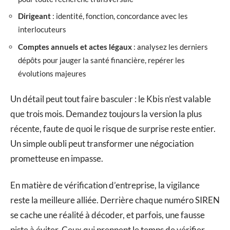
Dirigeant
: identité, fonction, concordance avec les
interlocuteurs
Comptes annuels et actes légaux
: analysez les derniers
dépôts pour jauger la santé financière, repérer les
évolutions majeures
Un détail peut tout faire basculer : le Kbis n’est valable
que trois mois. Demandez toujours la version la plus
récente, faute de quoi le risque de surprise reste entier.
Un simple oubli peut transformer une négociation
prometteuse en impasse.
En matière de vérification d’entreprise, la vigilance
reste la meilleure alliée. Derrière chaque numéro SIREN
se cache une réalité à décoder, et parfois, une fausse
piste à éviter. Ceux qui prennent le temps de vérifier