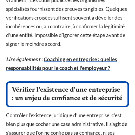
vraiment ? Les outils publics et les organismes
spécialisés fournissent des preuves tangibles. Quelques
vérifications croisées suffisent souvent à dévoiler des
incohérences ou, au contraire, à confirmer la légitimité
d’une entité. Impossible d’ignorer cette étape avant de
signer le moindre accord.
Lire également :
Coaching en entreprise : quelles
responsabilités pour le coach et l'employeur ?
Vérifier l’existence d’une entreprise
: un enjeu de confiance et de sécurité
Contrôler l’existence juridique d’une entreprise, c’est
bien plus que cocher une case administrative. Il s’agit de
s’assurer que l’on ne confie pas sa confiance, ni ses