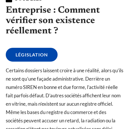
Entreprise : Comment
vérifier son existence
réellement ?
LÉGISLATION
Certains dossiers laissent croire à une réalité, alors qu’ils
ne sont qu’une façade administrative. Derrière un
numéro SIREN en bonne et due forme, l’activité réelle
fait parfois défaut. D’autres sociétés affichent leur nom
en vitrine, mais n’existent sur aucun registre officiel.
Même les bases du registre du commerce et des
sociétés peuvent accuser un retard, la radiation ou la
cessation n’étant pas toujours actualisées sans délai.