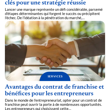
clés pour une stratégie réussie
Lancer une marque représente un défi considérable, parsemé
d'étapes déterminantes qui forgent le succès ou précipitent
l'échec. De l'idéation à la pénétration du marché,
…
SERVICES
Avantages du contrat de franchise et
bénéfices pour les entrepreneurs
Dans le monde de l'entrepreneuriat, opter pour un contrat de
franchise peut ouvrir la porte à de nombreuses opportunités.
Les entrepreneurs qui choisissent cette
…