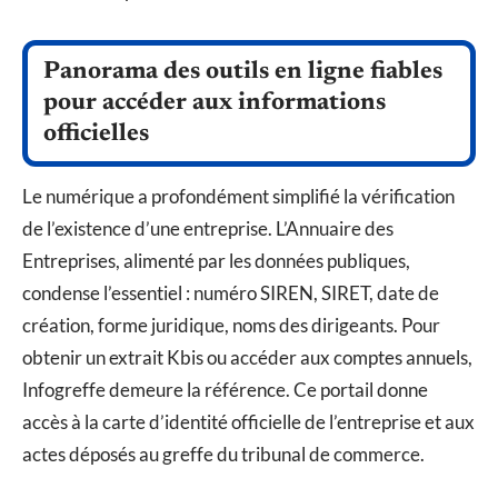
Panorama des outils en ligne fiables
pour accéder aux informations
officielles
Le numérique a profondément simplifié la vérification
de l’existence d’une entreprise. L’Annuaire des
Entreprises, alimenté par les données publiques,
condense l’essentiel : numéro SIREN, SIRET, date de
création, forme juridique, noms des dirigeants. Pour
obtenir un extrait Kbis ou accéder aux comptes annuels,
Infogreffe demeure la référence. Ce portail donne
accès à la carte d’identité officielle de l’entreprise et aux
actes déposés au greffe du tribunal de commerce.