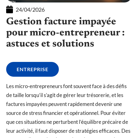
24/04/2026
Gestion facture impayée
pour micro-entrepreneur :
astuces et solutions
ENTREPRISE
Les micro-entrepreneurs font souvent face à des défis
de taille lorsqu’il s’agit de gérer leur trésorerie, et les
factures impayées peuvent rapidement devenir une
source de stress financier et opérationnel. Pour éviter
que ces situations ne perturbent l’équilibre précaire de
leur activité, il faut disposer de stratégies efficaces. Des