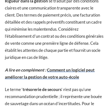
Rigueur dans la gestion
se traduit par des conditions
claires et une communication transparente avec le
client. Des termes de paiement précis, une facturation
détaillée et des rappels préventifs constituent un cadre
qui minimise les malentendus. Considérez
l’établissement d’un contrat ou des conditions générales
de vente comme une première ligne de défense. Cela
établit les attentes de chaque partie et fournit un socle
juridique en cas de litige.
A lire en complément :
Comment un logiciel peut
améliorer la gestion de votre auto-école
Le terme ‘
trésorerie de secours
‘ n’est pas qu’une
recommandation prudentielle ; il représente une bouée
de sauvetage dans un océan d’incertitudes. Pour le