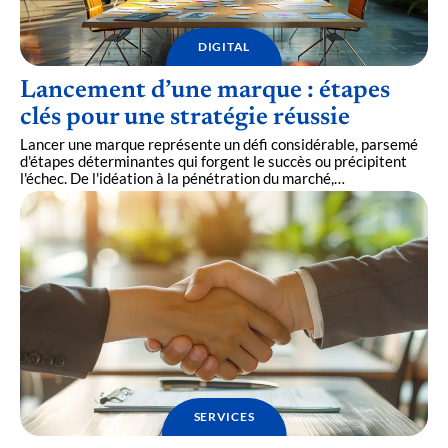
DIGITAL
Lancement d’une marque : étapes
clés pour une stratégie réussie
Lancer une marque représente un défi considérable, parsemé
d'étapes déterminantes qui forgent le succès ou précipitent
l'échec. De l'idéation à la pénétration du marché,
…
SERVICES