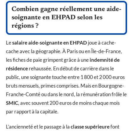
Combien gagne réellement une aide-
soignante en EHPAD selon les
régions ?
Le
salaire aide-soignante en EHPAD
joue à cache-
cache avec la géographie. À Paris ou en Île-de-France,
les fiches de paie grimpent grâce à une
indemnité de
résidence
rehaussée. En début de carrière dans le
public, une soignante touche entre 1 800 et 2 000 euros
bruts mensuels, primes comprises. Mais en Bourgogne-
Franche-Comté ou dans le nord, la rémunération frôle le
SMIC
, avec souvent 200 euros de moins chaque mois
par rapport à la capitale.
L’ancienneté et le passage à la
classe supérieure
font