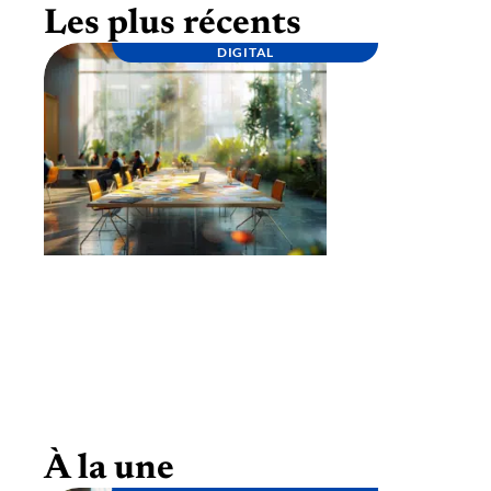
Les plus récents
DIGITAL
Lancement d’une marque : étapes clés pour
une stratégie réussie
À la une