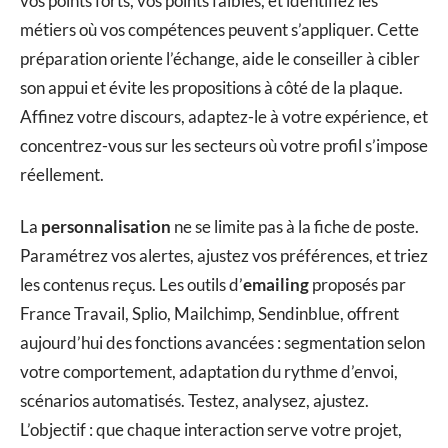
vos points forts, vos points faibles, et identifiez les
métiers où vos compétences peuvent s’appliquer. Cette
préparation oriente l’échange, aide le conseiller à cibler
son appui et évite les propositions à côté de la plaque.
Affinez votre discours, adaptez-le à votre expérience, et
concentrez-vous sur les secteurs où votre profil s’impose
réellement.
La
personnalisation
ne se limite pas à la fiche de poste.
Paramétrez vos alertes, ajustez vos préférences, et triez
les contenus reçus. Les outils d’
emailing
proposés par
France Travail, Splio, Mailchimp, Sendinblue, offrent
aujourd’hui des fonctions avancées : segmentation selon
votre comportement, adaptation du rythme d’envoi,
scénarios automatisés. Testez, analysez, ajustez.
L’objectif : que chaque interaction serve votre projet,