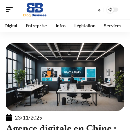
Digital
Entreprise
Infos
Législation
Services
23/11/2025
Agence digitale en Chine :