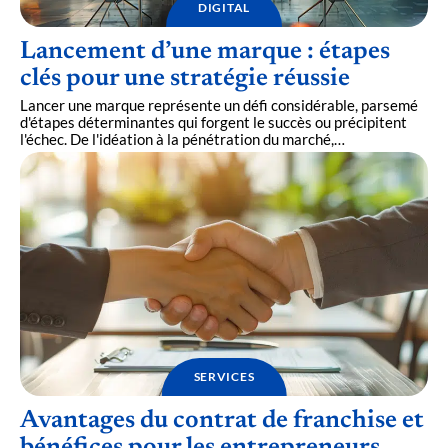
DIGITAL
Lancement d’une marque : étapes
clés pour une stratégie réussie
Lancer une marque représente un défi considérable, parsemé
d'étapes déterminantes qui forgent le succès ou précipitent
l'échec. De l'idéation à la pénétration du marché,
…
SERVICES
Avantages du contrat de franchise et