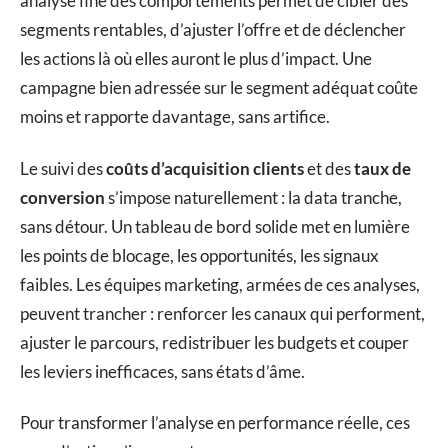
analyse fine des comportements permet de cibler des
segments rentables, d’ajuster l’offre et de déclencher
les actions là où elles auront le plus d’impact. Une
campagne bien adressée sur le segment adéquat coûte
moins et rapporte davantage, sans artifice.
Le suivi des
coûts d’acquisition clients
et des
taux de
conversion
s’impose naturellement : la data tranche,
sans détour. Un tableau de bord solide met en lumière
les points de blocage, les opportunités, les signaux
faibles. Les équipes marketing, armées de ces analyses,
peuvent trancher : renforcer les canaux qui performent,
ajuster le parcours, redistribuer les budgets et couper
les leviers inefficaces, sans états d’âme.
Pour transformer l’analyse en performance réelle, ces