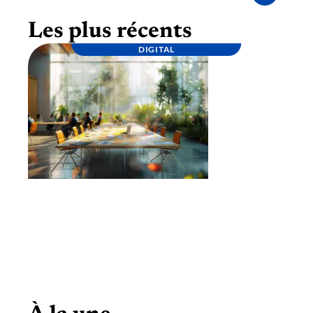
Les plus récents
DIGITAL
Lancement d’une marque : étapes clés pour
une stratégie réussie