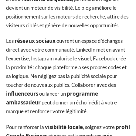
devient un moteur de visibilité. Le blog améliore le
positionnement sur les moteurs de recherche, attire des
visiteurs ciblés et génère de nouvelles opportunités.
réseaux sociaux
Les
ouvrent un espace d’échanges
direct avec votre communauté. LinkedIn met en avant
l’expertise, Instagram valorise le visuel, Facebook crée
la proximité : chaque plateforme a ses propres codes et
sa logique. Ne négligez pas la publicité sociale pour
toucher de nouveaux publics. Collaborer avec des
influenceurs
programme
ou lancer un
ambassadeur
peut donner un écho inédit à votre
marque et renforcer votre légitimité.
visibilité locale
profil
Pour renforcer la
, soignez votre
Google Business
avis
et gérez activement vos