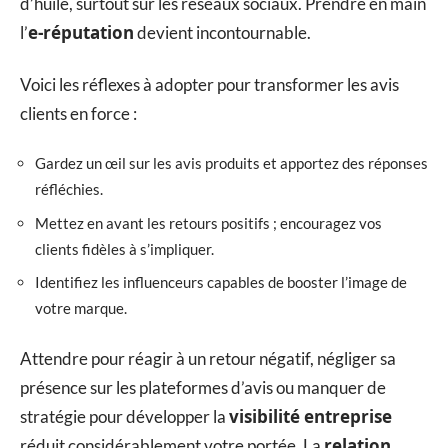
d’huile, surtout sur les réseaux sociaux. Prendre en main
e-réputation
l’
devient incontournable.
Voici les réflexes à adopter pour transformer les avis
clients en force :
Gardez un œil sur les avis produits et apportez des réponses
réfléchies.
Mettez en avant les retours positifs ; encouragez vos
clients fidèles à s’impliquer.
Identifiez les influenceurs capables de booster l’image de
votre marque.
Attendre pour réagir à un retour négatif, négliger sa
présence sur les plateformes d’avis ou manquer de
visibilité entreprise
stratégie pour développer la
relation
réduit considérablement votre portée. La