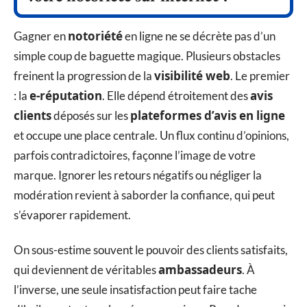
notoriété
Gagner en
en ligne ne se décrète pas d’un
simple coup de baguette magique. Plusieurs obstacles
visibilité web
freinent la progression de la
. Le premier
e-réputation
avis
: la
. Elle dépend étroitement des
clients
plateformes d’avis en ligne
déposés sur les
et occupe une place centrale. Un flux continu d’opinions,
parfois contradictoires, façonne l’image de votre
marque. Ignorer les retours négatifs ou négliger la
modération revient à saborder la confiance, qui peut
s’évaporer rapidement.
On sous-estime souvent le pouvoir des clients satisfaits,
ambassadeurs
qui deviennent de véritables
. À
l’inverse, une seule insatisfaction peut faire tache