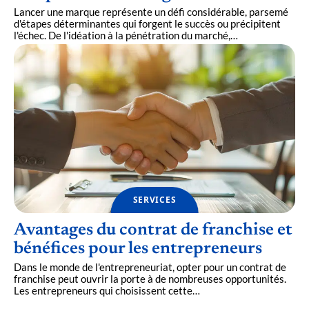
Lancer une marque représente un défi considérable, parsemé
d'étapes déterminantes qui forgent le succès ou précipitent
l'échec. De l'idéation à la pénétration du marché,
…
SERVICES
Avantages du contrat de franchise et
bénéfices pour les entrepreneurs
Dans le monde de l'entrepreneuriat, opter pour un contrat de
franchise peut ouvrir la porte à de nombreuses opportunités.
Les entrepreneurs qui choisissent cette
…