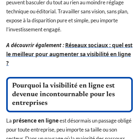
peuvent basculer du tout au rien au moindre réglage
technique ou éditorial. Travailler sans vision, sans plan,
expose à la disparition pure et simple, peu importe
l’investissement engagé.
A découvrir également :
Réseaux sociaux : quel est
le meilleur pour augmenter sa visibilité en ligne
?
Pourquoi la visibilité en ligne est
devenue incontournable pour les
entreprises
présence en ligne
La
est désormais un passage obligé
pour toute entreprise, peu importe sa taille ou son
secteur. Dans un paysage où la majorité des parcours