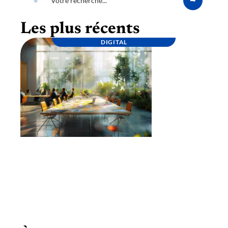
Les plus récents
DIGITAL
Lancement d’une marque : étapes clés pour
une stratégie réussie