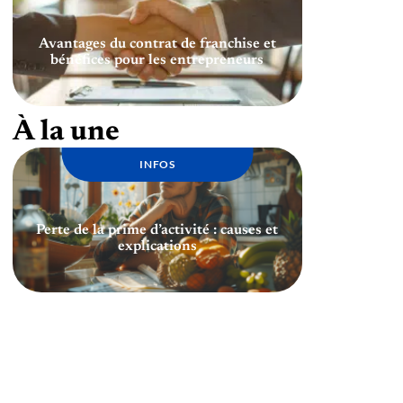
Avantages du contrat de franchise et
bénéfices pour les entrepreneurs
À la une
INFOS
Perte de la prime d’activité : causes et
explications