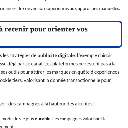
ormances de conversion supérieures aux approches manuelles.
 à retenir pour orienter vos
 les stratégies de
publicité digitale
. L’exemple chinois
sse déjà par ce canal. Les plateformes ne restent pas à la
te ses outils pour attirer les marques en quête d’expériences
cookie tiers, valorisant la donnée transactionnelle pour
voir des campagnes à la hauteur des attentes :
 mode de vie plus
durable
. Les campagnes valorisant la
agement.