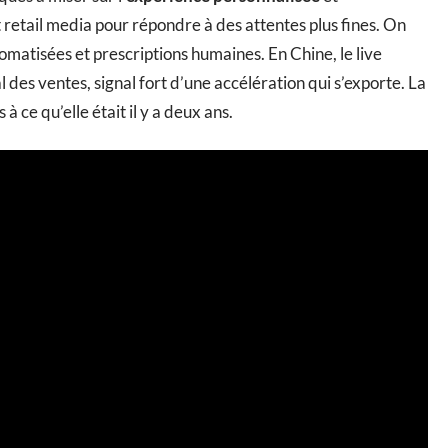
 et retail media pour répondre à des attentes plus fines. On
matisées et prescriptions humaines. En Chine, le live
es ventes, signal fort d’une accélération qui s’exporte. La
à ce qu’elle était il y a deux ans.