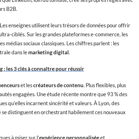
urs B2B.
 Les enseignes utilisent leurs trésors de données pour offrir
ltra-ciblés. Sur les grandes plateformes e-commerce, les
 médias sociaux classiques. Les chiffres parlent : les
trale dans le
marketing digital
.
: les 3 clés à connaître pour réussir
uenceurs
et les
créateurs de contenu
. Plus flexibles, plus
unautés engagées. Une étude récente montre que 93 % des
qu’elles incarnent sincérité et valeurs. À Lyon, des
e distinguent en orchestrant habilement ces nouveaux
ues à miser sur l’
expérience personnalisée
et