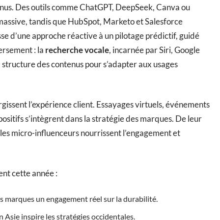
tenus. Des outils comme ChatGPT, DeepSeek, Canva ou
assive, tandis que HubSpot, Marketo et Salesforce
sse d’une approche réactive à un pilotage prédictif, guidé
ersement : la
recherche vocale
, incarnée par Siri, Google
a structure des contenus pour s’adapter aux usages
rgissent l’expérience client. Essayages virtuels, événements
positifs s’intègrent dans la stratégie des marques. De leur
t les micro-influenceurs nourrissent l’engagement et
nt cette année :
marques un engagement réel sur la durabilité.
Asie inspire les stratégies occidentales.