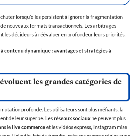
chuter lorsqu’elles persistent à ignorer la fragmentation
 de nouveaux formats transactionnels. Les arbitrages
 les décideurs à réévaluer en profondeur leurs priorités.
 à contenu dynamique : avantages et stratégies à
oluent les grandes catégories de
mutation profonde. Les utilisateurs sont plus méfiants, la
rdent de leur superbe. Les
réseaux sociaux
ne peuvent plus
ans le
live commerce
et les vidéos express, Instagram mise
s que LinkedIn, loin du tumulte, crée ses propres règles avec