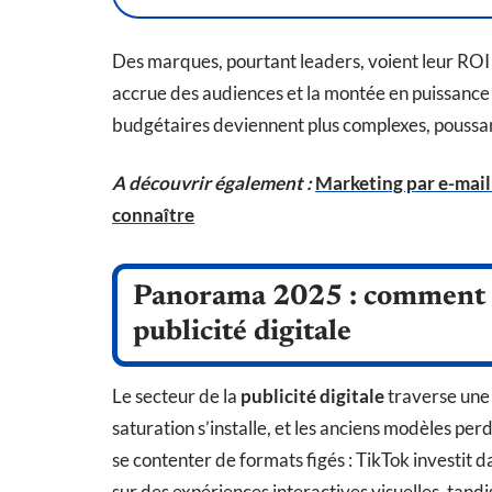
Des marques, pourtant leaders, voient leur ROI 
accrue des audiences et la montée en puissance
budgétaires deviennent plus complexes, poussant
A découvrir également :
Marketing par e-mail
connaître
Panorama 2025 : comment év
publicité digitale
Le secteur de la
publicité digitale
traverse une 
saturation s’installe, et les anciens modèles pe
se contenter de formats figés : TikTok investit d
sur des expériences interactives visuelles, tandi