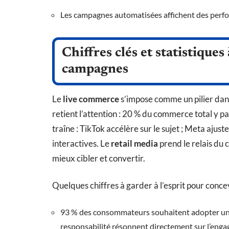
Les campagnes automatisées affichent des perf
Chiffres clés et statistiques
campagnes
Le
live commerce
s’impose comme un pilier dans
retient l’attention : 20 % du commerce total y pa
traîne : TikTok accélère sur le sujet ; Meta ajus
interactives. Le
retail media
prend le relais du 
mieux cibler et convertir.
Quelques chiffres à garder à l’esprit pour conce
93 % des consommateurs souhaitent adopter un
responsabilité résonnent directement sur l’eng