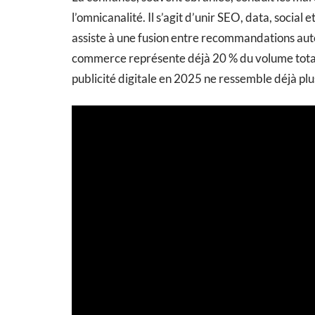
l’omnicanalité. Il s’agit d’unir SEO, data, social
assiste à une fusion entre recommandations auto
commerce représente déjà 20 % du volume total d
publicité digitale en 2025 ne ressemble déjà plus 