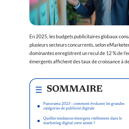
En 2025, les budgets publicitaires globaux consa
plusieurs secteurs concurrents, selon eMarkete
dominantes enregistrent un recul de 12 % de l’e
émergents affichent des taux de croissance à de
SOMMAIRE
Panorama 2025 : comment évoluent les grandes
catégories de publicité digitale
Quelles tendances émergent réellement dans le
marketing digital cette année ?