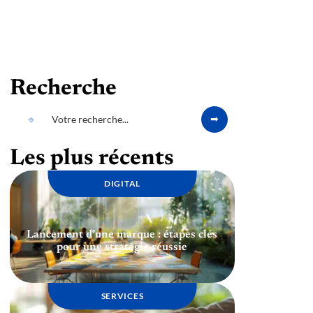
Recherche
Les plus récents
DIGITAL
Lancement d’une marque : étapes clés
pour une stratégie réussie
SERVICES