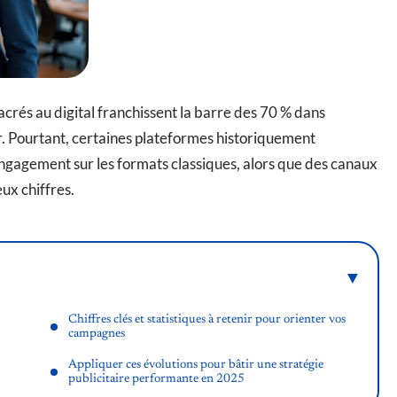
crés au digital franchissent la barre des 70 % dans
r. Pourtant, certaines plateformes historiquement
ngagement sur les formats classiques, alors que des canaux
ux chiffres.
Chiffres clés et statistiques à retenir pour orienter vos
campagnes
Appliquer ces évolutions pour bâtir une stratégie
publicitaire performante en 2025