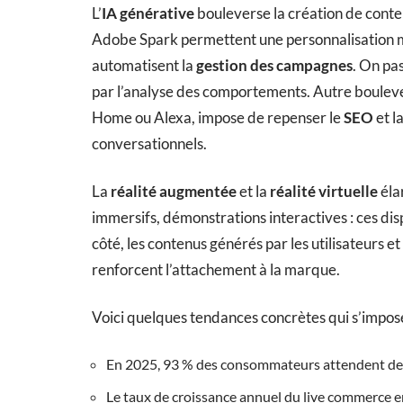
L’
IA générative
bouleverse la création de con
Adobe Spark permettent une personnalisation m
automatisent la
gestion des campagnes
. On pa
par l’analyse des comportements. Autre boulev
Home ou Alexa, impose de repenser le
SEO
et l
conversationnels.
La
réalité augmentée
et la
réalité virtuelle
éla
immersifs, démonstrations interactives : ces dis
côté, les contenus générés par les utilisateurs e
renforcent l’attachement à la marque.
Voici quelques tendances concrètes qui s’impose
En 2025, 93 % des consommateurs attendent des 
Le taux de croissance annuel du live commerce en 