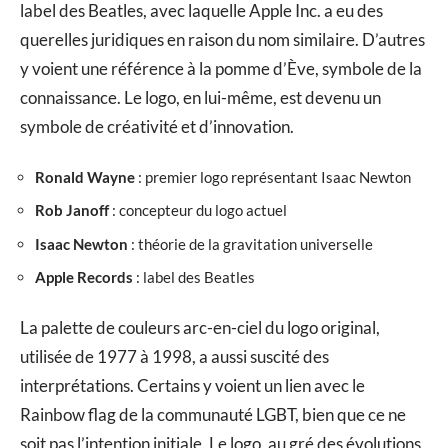
label des Beatles, avec laquelle Apple Inc. a eu des
querelles juridiques en raison du nom similaire. D’autres
y voient une référence à la pomme d’Ève, symbole de la
connaissance. Le logo, en lui-même, est devenu un
symbole de créativité et d’innovation.
Ronald Wayne
: premier logo représentant Isaac Newton
Rob Janoff
: concepteur du logo actuel
Isaac Newton
: théorie de la gravitation universelle
Apple Records
: label des Beatles
La palette de couleurs arc-en-ciel du logo original,
utilisée de 1977 à 1998, a aussi suscité des
interprétations. Certains y voient un lien avec le
Rainbow flag de la communauté LGBT, bien que ce ne
soit pas l’intention initiale. Le logo, au gré des évolutions,