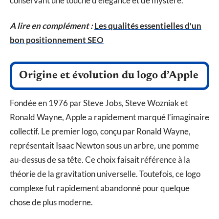
conservant une touche d’élégance et de mystère.
A lire en complément :
Les qualités essentielles d'un
bon positionnement SEO
Origine et évolution du logo d’Apple
Fondée en 1976 par Steve Jobs, Steve Wozniak et
Ronald Wayne, Apple a rapidement marqué l’imaginaire
collectif. Le premier logo, conçu par Ronald Wayne,
représentait Isaac Newton sous un arbre, une pomme
au-dessus de sa tête. Ce choix faisait référence à la
théorie de la gravitation universelle. Toutefois, ce logo
complexe fut rapidement abandonné pour quelque
chose de plus moderne.