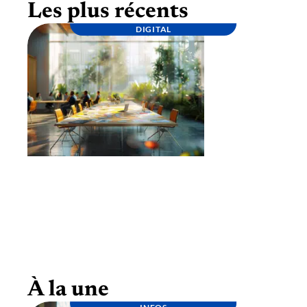
Les plus récents
DIGITAL
Lancement d’une marque : étapes clés pour
une stratégie réussie
À la une