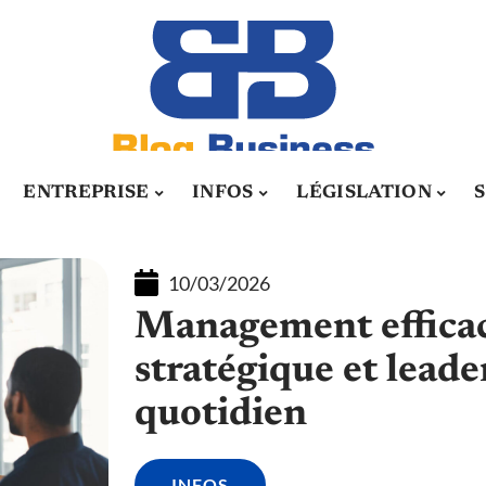
ENTREPRISE
INFOS
LÉGISLATION
10/03/2026
Management efficace 
stratégique et leade
quotidien
INFOS