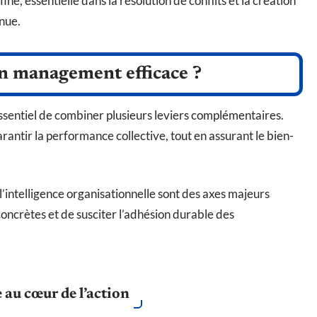
fine, essentielle dans la résolution de conflits et la création
nue.
un management efficace ?
t essentiel de combiner plusieurs leviers complémentaires.
rantir la performance collective, tout en assurant le bien-
l’intelligence organisationnelle sont des axes majeurs
oncrètes et de susciter l’adhésion durable des
 au cœur de l’action