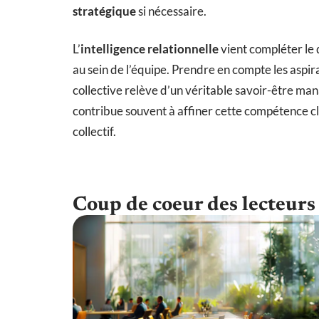
stratégique
si nécessaire.
L’
intelligence relationnelle
vient compléter le d
au sein de l’équipe. Prendre en compte les aspi
collective relève d’un véritable savoir-être man
contribue souvent à affiner cette compétence cl
collectif.
Coup de coeur des lecteurs