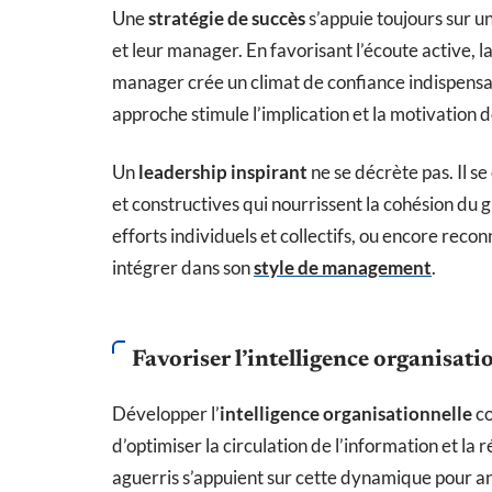
Une
stratégie de succès
s’appuie toujours sur u
et leur manager. En favorisant l’écoute active, l
manager crée un climat de confiance indispens
approche stimule l’implication et la motivation 
Un
leadership inspirant
ne se décrète pas. Il se
et constructives qui nourrissent la cohésion du 
efforts individuels et collectifs, ou encore recon
intégrer dans son
style de management
.
Favoriser l’intelligence organisatio
Développer l’
intelligence organisationnelle
co
d’optimiser la circulation de l’information et l
aguerris s’appuient sur cette dynamique pour ant