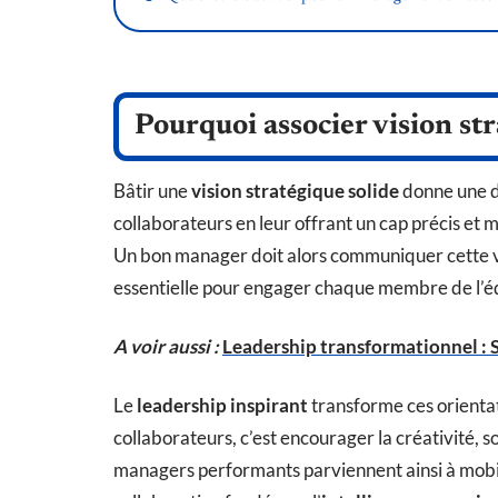
Pourquoi associer vision str
Bâtir une
vision stratégique solide
donne une di
collaborateurs en leur offrant un cap précis et 
Un bon manager doit alors communiquer cette v
essentielle pour engager chaque membre de l’
A voir aussi :
Leadership transformationnel : S
Le
leadership inspirant
transforme ces orientat
collaborateurs, c’est encourager la créativité, s
managers performants parviennent ainsi à mobil