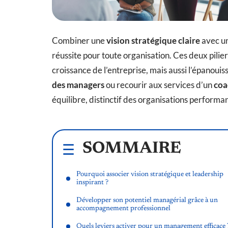
Combiner une
vision stratégique claire
avec u
réussite pour toute organisation. Ces deux pilie
croissance de l’entreprise, mais aussi l’épanou
des managers
ou recourir aux services d’un
coa
équilibre, distinctif des organisations performa
SOMMAIRE
Pourquoi associer vision stratégique et leadership
inspirant ?
Développer son potentiel managérial grâce à un
accompagnement professionnel
Quels leviers activer pour un management efficace 