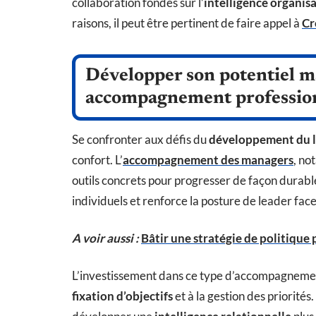
collaboration fondés sur l’
intelligence organis
raisons, il peut être pertinent de faire appel à
Cr
Développer son potentiel m
accompagnement professio
Se confronter aux défis du
développement du l
confort. L’
accompagnement des managers
, no
outils concrets pour progresser de façon durable.
individuels et renforce la posture de leader fac
A voir aussi :
Bâtir une stratégie de politique
L’investissement dans ce type d’accompagnement
fixation d’objectifs
et à la gestion des priorité