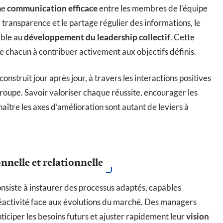
ne
communication efficace
entre les membres de l’équipe
a transparence et le partage régulier des informations, le
able au
développement du leadership collectif
. Cette
de chacun à contribuer activement aux objectifs définis.
 construit jour après jour, à travers les interactions positives
groupe. Savoir valoriser chaque réussite, encourager les
naître les axes d’amélioration sont autant de leviers à
nnelle et relationnelle
nsiste à instaurer des processus adaptés, capables
a réactivité face aux évolutions du marché. Des managers
iciper les besoins futurs et ajuster rapidement leur
vision