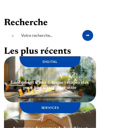
Recherche
Les plus récents
DIGITAL
Lancement d’une marque : étapes clés
pour une stratégie réussie
SERVICES