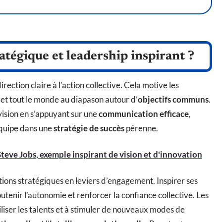
atégique et leadership inspirant ?
rection claire à l’action collective. Cela motive les
met tout le monde au diapason autour d’
objectifs communs
.
ision en s’appuyant sur une
communication efficace
,
équipe dans une
stratégie de succès
pérenne.
teve Jobs, exemple inspirant de vision et d'innovation
ions stratégiques en leviers d’engagement. Inspirer ses
outenir l’autonomie et renforcer la confiance collective. Les
iser les talents et à stimuler de nouveaux modes de