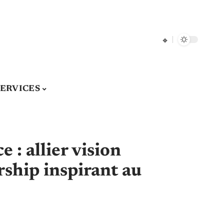
SERVICES
: allier vision
rship inspirant au