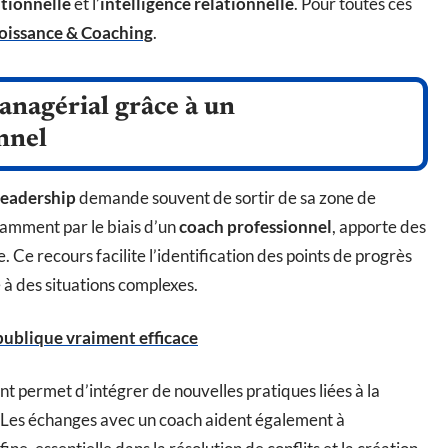
ationnelle
et l’
intelligence relationnelle
. Pour toutes ces
oissance & Coaching
.
anagérial grâce à un
nnel
eadership
demande souvent de sortir de sa zone de
tamment par le biais d’un
coach professionnel
, apporte des
 Ce recours facilite l’identification des points de progrès
e à des situations complexes.
 publique vraiment efficace
 permet d’intégrer de nouvelles pratiques liées à la
s. Les échanges avec un coach aident également à