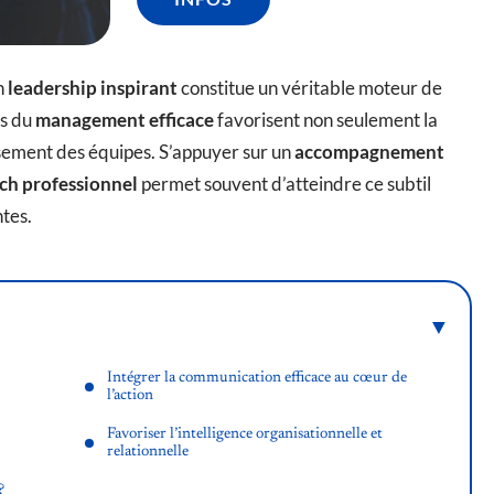
n
leadership inspirant
constitue un véritable moteur de
rs du
management efficace
favorisent non seulement la
issement des équipes. S’appuyer sur un
accompagnement
ch professionnel
permet souvent d’atteindre ce subtil
ntes.
Intégrer la communication efficace au cœur de
l’action
Favoriser l’intelligence organisationnelle et
relationnelle
?