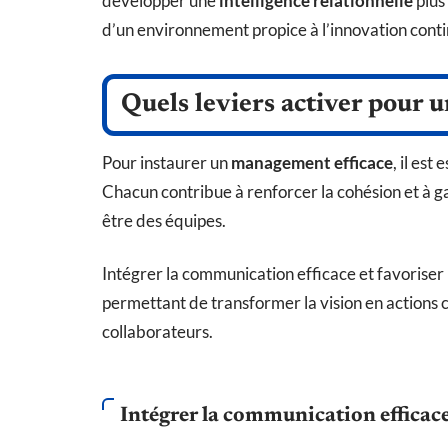
développer une
intelligence relationnelle
plus 
d’un environnement propice à l’innovation conti
Quels leviers activer pour 
Pour instaurer un
management efficace
, il es
Chacun contribue à renforcer la cohésion et à ga
être des équipes.
Intégrer la communication efficace et favoriser 
permettant de transformer la vision en actions c
collaborateurs.
Intégrer la communication efficace