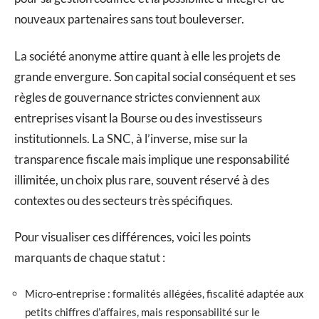
nouveaux partenaires sans tout bouleverser.
La société anonyme attire quant à elle les projets de
grande envergure. Son capital social conséquent et ses
règles de gouvernance strictes conviennent aux
entreprises visant la Bourse ou des investisseurs
institutionnels. La SNC, à l’inverse, mise sur la
transparence fiscale mais implique une responsabilité
illimitée, un choix plus rare, souvent réservé à des
contextes ou des secteurs très spécifiques.
Pour visualiser ces différences, voici les points
marquants de chaque statut :
Micro-entreprise : formalités allégées, fiscalité adaptée aux
petits chiffres d’affaires, mais responsabilité sur le