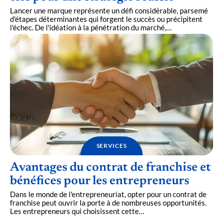
Lancer une marque représente un défi considérable, parsemé
d'étapes déterminantes qui forgent le succès ou précipitent
l'échec. De l'idéation à la pénétration du marché,
…
SERVICES
Avantages du contrat de franchise et
bénéfices pour les entrepreneurs
Dans le monde de l'entrepreneuriat, opter pour un contrat de
franchise peut ouvrir la porte à de nombreuses opportunités.
Les entrepreneurs qui choisissent cette
…