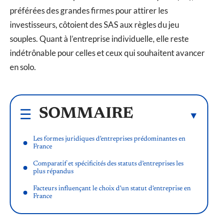
préférées des grandes firmes pour attirer les
investisseurs, côtoient des SAS aux règles du jeu
souples. Quant à l’entreprise individuelle, elle reste
indétrônable pour celles et ceux qui souhaitent avancer
en solo.
SOMMAIRE
Les formes juridiques d’entreprises prédominantes en
France
Comparatif et spécificités des statuts d’entreprises les
plus répandus
Facteurs influençant le choix d’un statut d’entreprise en
France