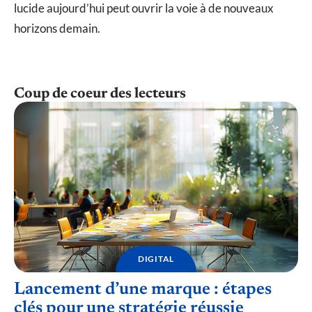
lucide aujourd’hui peut ouvrir la voie à de nouveaux
horizons demain.
Coup de coeur des lecteurs
DIGITAL
Lancement d’une marque : étapes
clés pour une stratégie réussie