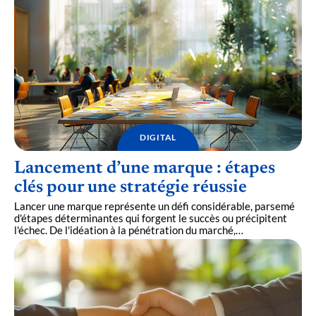
DIGITAL
Lancement d’une marque : étapes
clés pour une stratégie réussie
Lancer une marque représente un défi considérable, parsemé
d'étapes déterminantes qui forgent le succès ou précipitent
l'échec. De l'idéation à la pénétration du marché,
…