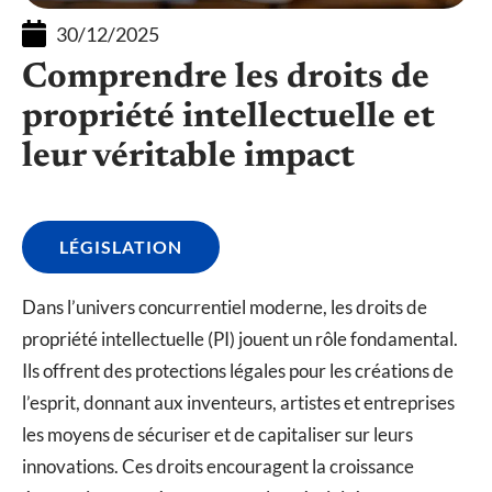
30/12/2025
Comprendre les droits de
propriété intellectuelle et
leur véritable impact
LÉGISLATION
Dans l’univers concurrentiel moderne, les droits de
propriété intellectuelle (PI) jouent un rôle fondamental.
Ils offrent des protections légales pour les créations de
l’esprit, donnant aux inventeurs, artistes et entreprises
les moyens de sécuriser et de capitaliser sur leurs
innovations. Ces droits encouragent la croissance