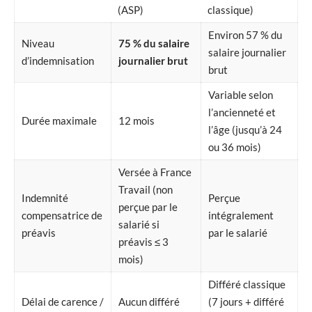
(ASP)
classique)
Environ 57 % du
Niveau
75 % du salaire
salaire journalier
d’indemnisation
journalier brut
brut
Variable selon
l’ancienneté et
Durée maximale
12 mois
l’âge (jusqu’à 24
ou 36 mois)
Versée à France
Travail (non
Indemnité
Perçue
perçue par le
compensatrice de
intégralement
salarié si
préavis
par le salarié
préavis ≤ 3
mois)
Différé classique
Délai de carence /
Aucun différé
(7 jours + différé