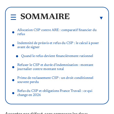
SOMMAIRE
Allocation CSP contre ARE : comparatif financier du
refus
Indemnité de préavis et refus du CSP : le calcul à poser
avant de signer
Quand le refus devient financièrement rationnel
Refuser le CSP et durée d’indemnisation : montant
journalier contre montant total
Prime de reclassement CSP : un droit conditionnel
souvent perdu
Refus du CSP et obligations France Travail : ce qui
change en 2026
Accepter par défaut, sans comparer les deux