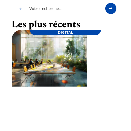
Les plus récents
DIGITAL
Lancement d’une marque : étapes clés pour
une stratégie réussie