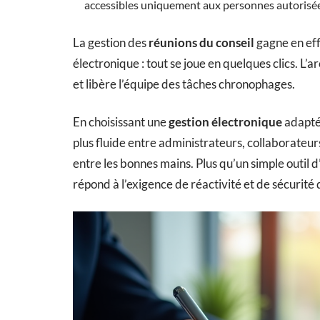
accessibles uniquement aux personnes autorisée
La gestion des
réunions du conseil
gagne en effi
électronique : tout se joue en quelques clics. 
et libère l’équipe des tâches chronophages.
En choisissant une
gestion électronique
adaptée
plus fluide entre administrateurs, collaborateu
entre les bonnes mains. Plus qu’un simple outil d
répond à l’exigence de réactivité et de sécurité 