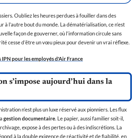
ossiers. Oubliez les heures perdues à fouiller dans des
r à l’autre bout du monde. La dématérialisation, ce n’est
uvelle façon de gouverner, où l’information circule sans
rité cesse d’être un vœu pieux pour devenir un vrai réflexe.
 IPN pour les employés d'Air France
on s’impose aujourd’hui dans la
istration n’est plus un luxe réservé aux pionniers. Les flux
la
gestion documentaire
. Le papier, aussi familier soit-il,
archivage, expose à des pertes ou à des indiscrétions. La
pond à la double exigence de réactivité et de fiabilité, en