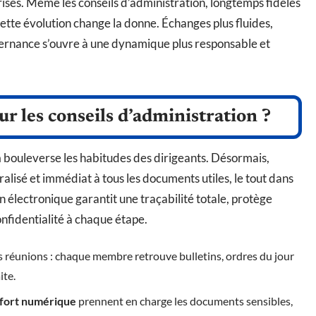
rises. Même les conseils d’administration, longtemps fidèles
ette évolution change la donne. Échanges plus fluides,
uvernance s’ouvre à une dynamique plus responsable et
r les conseils d’administration ?
n
bouleverse les habitudes des dirigeants. Désormais,
alisé et immédiat à tous les documents utiles, le tout dans
on électronique garantit une traçabilité totale, protège
nfidentialité à chaque étape.
es réunions : chaque membre retrouve bulletins, ordres du jour
ite.
-fort numérique
prennent en charge les documents sensibles,