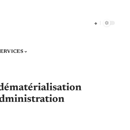
SERVICES
 dématérialisation
administration