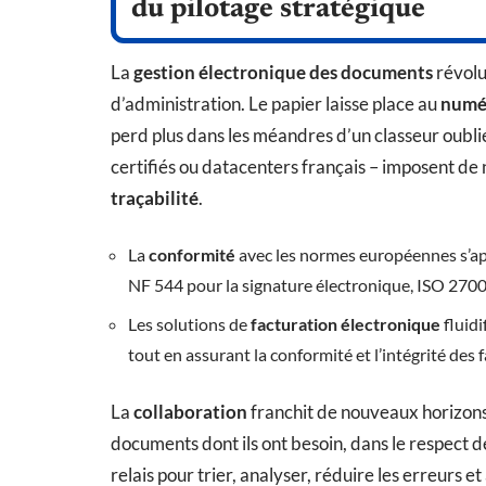
du pilotage stratégique
La
gestion électronique des documents
révolu
d’administration. Le papier laisse place au
numé
perd plus dans les méandres d’un classeur oubli
certifiés ou datacenters français – imposent de
traçabilité
.
La
conformité
avec les normes européennes s’appu
NF 544 pour la signature électronique, ISO 2700
Les solutions de
facturation électronique
fluidi
tout en assurant la conformité et l’intégrité des 
La
collaboration
franchit de nouveaux horizons
documents dont ils ont besoin, dans le respect de
relais pour trier, analyser, réduire les erreurs e