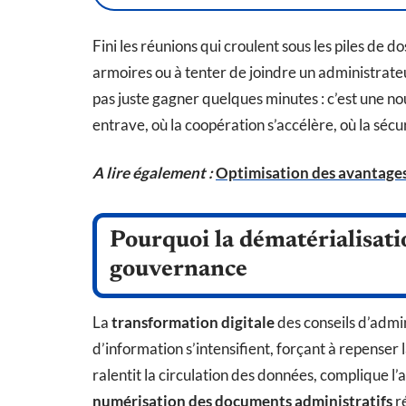
Fini les réunions qui croulent sous les piles de d
armoires ou à tenter de joindre un administrateu
pas juste gagner quelques minutes : c’est une no
entrave, où la coopération s’accélère, où la sécu
A lire également :
Optimisation des avantages
Pourquoi la dématérialisati
gouvernance
La
transformation digitale
des conseils d’admin
d’information s’intensifient, forçant à repenser 
ralentit la circulation des données, complique l’
numérisation des documents administratifs
ré