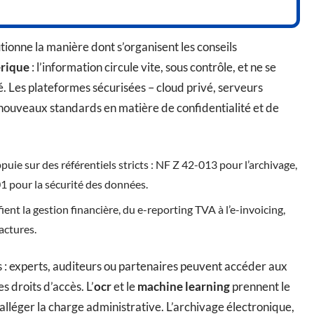
tionne la manière dont s’organisent les conseils
rique
: l’information circule vite, sous contrôle, et ne se
é. Les plateformes sécurisées – cloud privé, serveurs
 nouveaux standards en matière de confidentialité et de
ie sur des référentiels stricts : NF Z 42-013 pour l’archivage,
1 pour la sécurité des données.
fient la gestion financière, du e-reporting TVA à l’e-invoicing,
factures.
 : experts, auditeurs ou partenaires peuvent accéder aux
s droits d’accès. L’
ocr
et le
machine learning
prennent le
t alléger la charge administrative. L’archivage électronique,