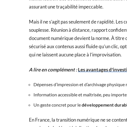
assurant une traçabilité impeccable.
Mais il ne s’agit pas seulement de rapidité. Les 
souplesse. Réunion à distance, rapport confidenti
document numérique devient la norme. À titre
sécurisé aux contenus aussi fluide qu’un clic, op
qui ne laissent aucune place à l’improvisation.
A lire en complément :
Les avantages d'invest
Dépenses d’impression et d’archivage physique r
Information accessible et maîtrisée, peu importe 
Un geste concret pour le
développement durab
En France, la transition numérique ne se content