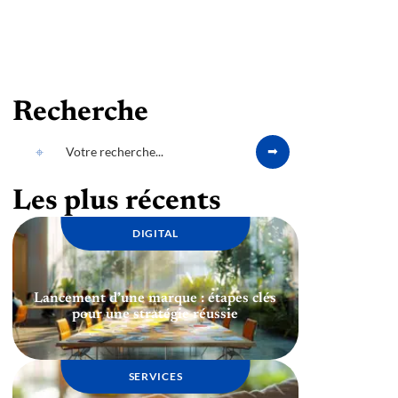
Recherche
Les plus récents
DIGITAL
Lancement d’une marque : étapes clés
pour une stratégie réussie
SERVICES