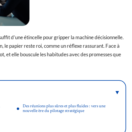
l suffit d’une étincelle pour gripper la machine décisionnelle.
n, le papier reste roi, comme un réflexe rassurant. Face à
mot, et elle bouscule les habitudes avec des promesses que
i
Des réunions plus sûres et plus fluides : vers une
nouvelle ère du pilotage stratégique