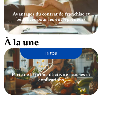
Avantages du contrat de franchise et
bénéfices pour les entrepreneurs
À la une
INFOS
Perte de la prime d’activité : causes et
explications