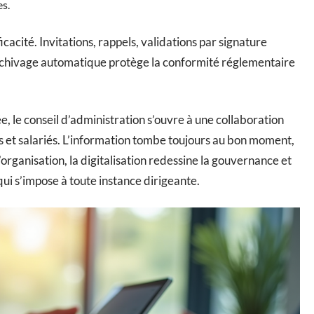
s.
cacité. Invitations, rappels, validations par signature
L’archivage automatique protège la conformité réglementaire
, le conseil d’administration s’ouvre à une collaboration
rs et salariés. L’information tombe toujours au bon moment,
’organisation, la digitalisation redessine la gouvernance et
qui s’impose à toute instance dirigeante.