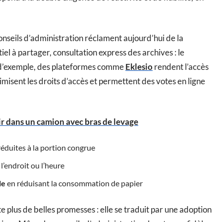
conseils d’administration réclament aujourd’hui de la
el à partager, consultation express des archives : le
 d’exemple, des plateformes comme
Eklesio
rendent l’accès
timisent les droits d’accès et permettent des votes en ligne
ir dans un camion avec bras de levage
éduites à la portion congrue
l’endroit ou l’heure
le
en réduisant la consommation de papier
e plus de belles promesses : elle se traduit par une adoption