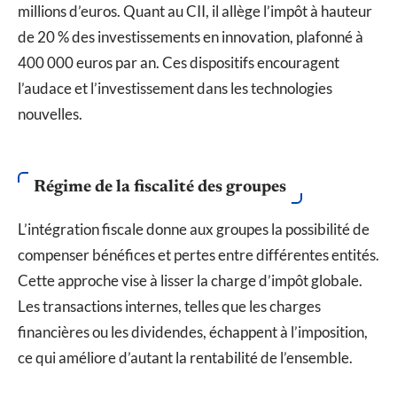
millions d’euros. Quant au CII, il allège l’impôt à hauteur
de 20 % des investissements en innovation, plafonné à
400 000 euros par an. Ces dispositifs encouragent
l’audace et l’investissement dans les technologies
nouvelles.
Régime de la fiscalité des groupes
L’intégration fiscale donne aux groupes la possibilité de
compenser bénéfices et pertes entre différentes entités.
Cette approche vise à lisser la charge d’impôt globale.
Les transactions internes, telles que les charges
financières ou les dividendes, échappent à l’imposition,
ce qui améliore d’autant la rentabilité de l’ensemble.