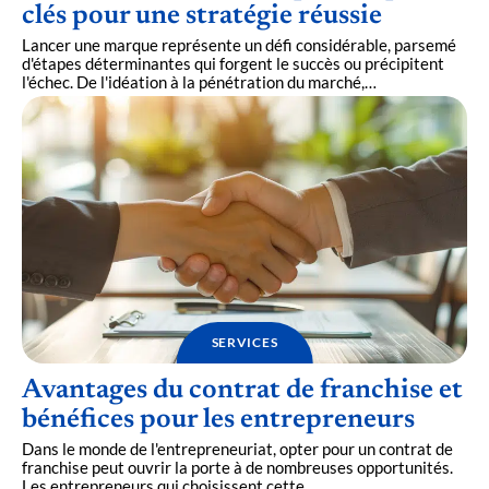
clés pour une stratégie réussie
Lancer une marque représente un défi considérable, parsemé
d'étapes déterminantes qui forgent le succès ou précipitent
l'échec. De l'idéation à la pénétration du marché,
…
SERVICES
Avantages du contrat de franchise et
bénéfices pour les entrepreneurs
Dans le monde de l'entrepreneuriat, opter pour un contrat de
franchise peut ouvrir la porte à de nombreuses opportunités.
Les entrepreneurs qui choisissent cette
…