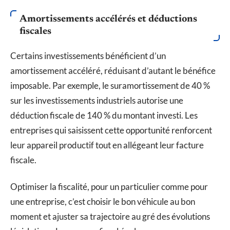
Amortissements accélérés et déductions
fiscales
Certains investissements bénéficient d’un
amortissement accéléré, réduisant d’autant le bénéfice
imposable. Par exemple, le suramortissement de 40 %
sur les investissements industriels autorise une
déduction fiscale de 140 % du montant investi. Les
entreprises qui saisissent cette opportunité renforcent
leur appareil productif tout en allégeant leur facture
fiscale.
Optimiser la fiscalité, pour un particulier comme pour
une entreprise, c’est choisir le bon véhicule au bon
moment et ajuster sa trajectoire au gré des évolutions