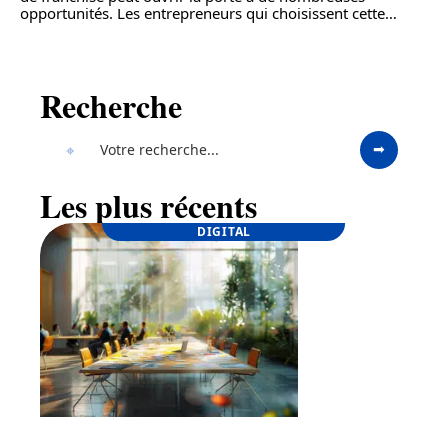
opportunités. Les entrepreneurs qui choisissent cette
…
Recherche
Les plus récents
DIGITAL