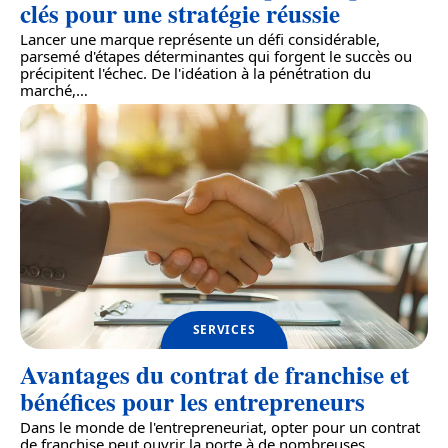
clés pour une stratégie réussie
Lancer une marque représente un défi considérable,
parsemé d'étapes déterminantes qui forgent le succès ou
précipitent l'échec. De l'idéation à la pénétration du
marché,
…
SERVICES
Avantages du contrat de franchise et
bénéfices pour les entrepreneurs
Dans le monde de l'entrepreneuriat, opter pour un contrat
de franchise peut ouvrir la porte à de nombreuses