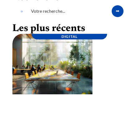
Les plus récents
DIGITAL
Lancement d’une marque : étapes clés pour
une stratégie réussie