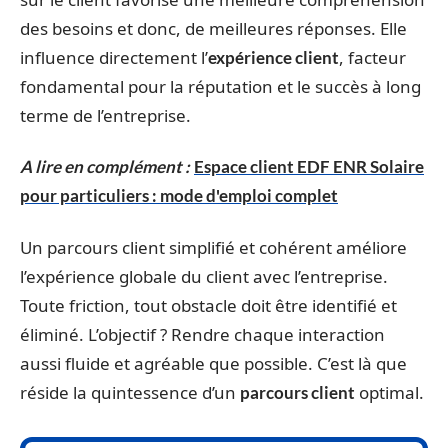
des besoins et donc, de meilleures réponses. Elle
influence directement l’
, facteur
expérience client
fondamental pour la réputation et le succès à long
terme de l’entreprise.
A lire en complément :
Espace client EDF ENR Solaire
pour particuliers : mode d'emploi complet
Un parcours client simplifié et cohérent améliore
l’expérience globale du client avec l’entreprise.
Toute friction, tout obstacle doit être identifié et
éliminé. L’objectif ? Rendre chaque interaction
aussi fluide et agréable que possible. C’est là que
réside la quintessence d’un
optimal.
parcours client