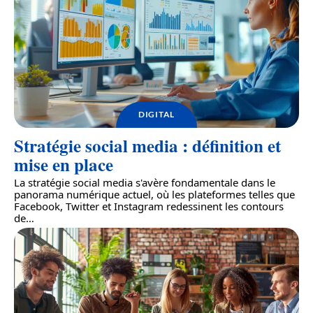
DIGITAL
Stratégie social media : définition et
mise en place
La stratégie social media s'avère fondamentale dans le
panorama numérique actuel, où les plateformes telles que
Facebook, Twitter et Instagram redessinent les contours
de
…