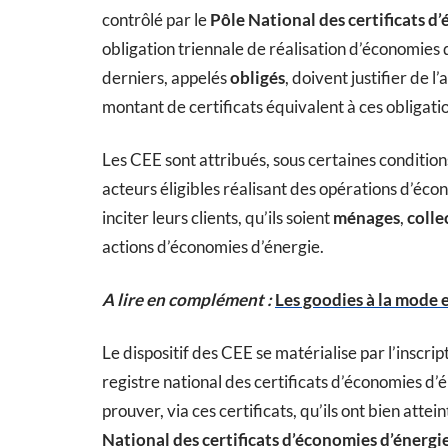
contrôlé par le
Pôle National des certificats 
obligation triennale de réalisation d’économies
derniers, appelés
obligés
, doivent justifier de 
montant de certificats équivalent à ces obligati
Les CEE sont attribués, sous certaines conditions
acteurs éligibles réalisant des opérations d’éco
inciter leurs clients, qu’ils soient
ménages
,
colle
actions d’économies d’énergie.
A lire en complément :
Les goodies à la mode 
Le dispositif des CEE se matérialise par l’inscri
registre national des certificats d’économies d’é
prouver, via ces certificats, qu’ils ont bien attei
National des certificats d’économies d’énerg