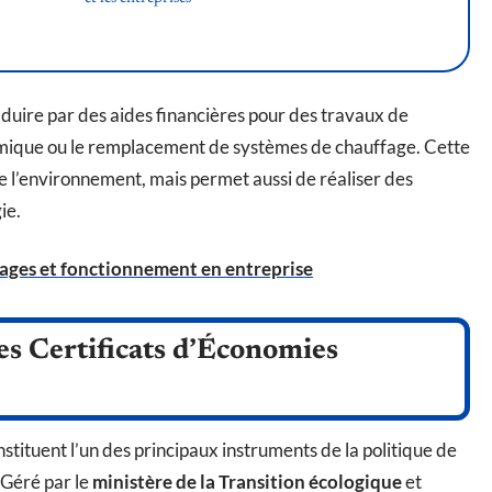
duire par des aides financières pour des travaux de
rmique ou le remplacement de systèmes de chauffage. Cette
de l’environnement, mais permet aussi de réaliser des
ie.
ntages et fonctionnement en entreprise
des Certificats d’Économies
stituent l’un des principaux instruments de la politique de
 Géré par le
ministère de la Transition écologique
et