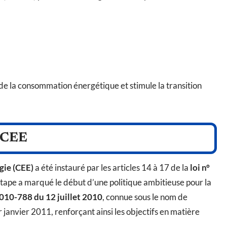
n de la consommation énergétique et stimule la transition
s CEE
gie (CEE)
a été instauré par les articles 14 à 17 de la
loi n°
tape a marqué le début d’une politique ambitieuse pour la
2010-788 du 12 juillet 2010
, connue sous le nom de
er janvier 2011, renforçant ainsi les objectifs en matière