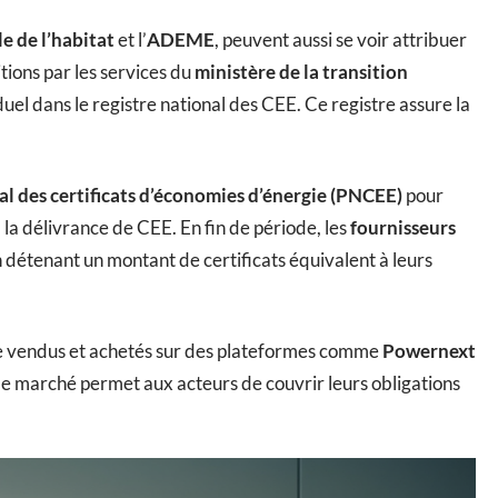
e de l’habitat
et l’
ADEME
, peuvent aussi se voir attribuer
tions par les services du
ministère de la transition
duel dans le registre national des CEE. Ce registre assure la
l des certificats d’économies d’énergie (PNCEE)
pour
 à la délivrance de CEE. En fin de période, les
fournisseurs
n détenant un montant de certificats équivalent à leurs
tre vendus et achetés sur des plateformes comme
Powernext
Ce marché permet aux acteurs de couvrir leurs obligations