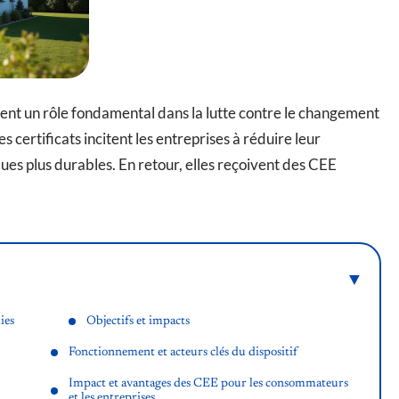
ent un rôle fondamental dans la lutte contre le changement
 certificats incitent les entreprises à réduire leur
es plus durables. En retour, elles reçoivent des CEE
ies
Objectifs et impacts
Fonctionnement et acteurs clés du dispositif
Impact et avantages des CEE pour les consommateurs
et les entreprises