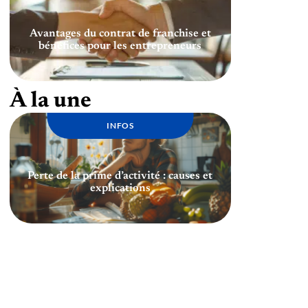
Avantages du contrat de franchise et
bénéfices pour les entrepreneurs
À la une
INFOS
Perte de la prime d’activité : causes et
explications