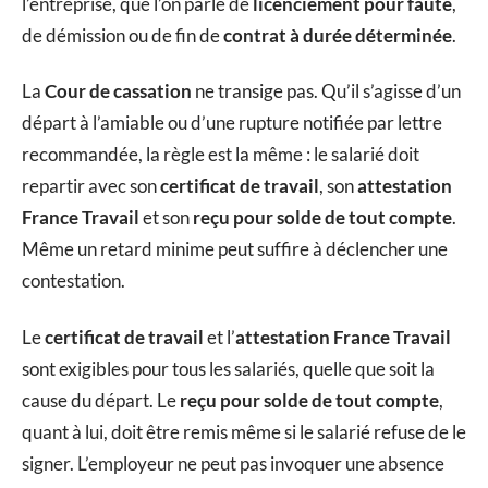
l’entreprise, que l’on parle de
licenciement pour faute
,
de démission ou de fin de
contrat à durée déterminée
.
La
Cour de cassation
ne transige pas. Qu’il s’agisse d’un
départ à l’amiable ou d’une rupture notifiée par lettre
recommandée, la règle est la même : le salarié doit
repartir avec son
certificat de travail
, son
attestation
France Travail
et son
reçu pour solde de tout compte
.
Même un retard minime peut suffire à déclencher une
contestation.
Le
certificat de travail
et l’
attestation France Travail
sont exigibles pour tous les salariés, quelle que soit la
cause du départ. Le
reçu pour solde de tout compte
,
quant à lui, doit être remis même si le salarié refuse de le
signer. L’employeur ne peut pas invoquer une absence