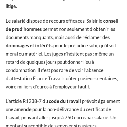
litige.
Le salarié dispose de recours efficaces. Saisir le
conseil
de prud’hommes
permet non seulement d’obtenir les
documents manquants, mais aussi de réclamer des
dommages et intérêts
pour le préjudice subi, qu’il soit
moral ou matériel. Les juges n’hésitent pas : même un
retard de quelques jours peut donner lieu à
condamnation. Il n’est pas rare de voir l’absence
d’attestation France Travail coûter plusieurs centaines,
voire milliers d’euros à l’employeur fautif.
L’article R1238-7 du
code du travail
prévoit également
une
amende
pour la non-délivrance du certificat de
travail, pouvant aller jusqu’à 750 euros par salarié. Un
montant susceptible de s’envoler si plusieurs