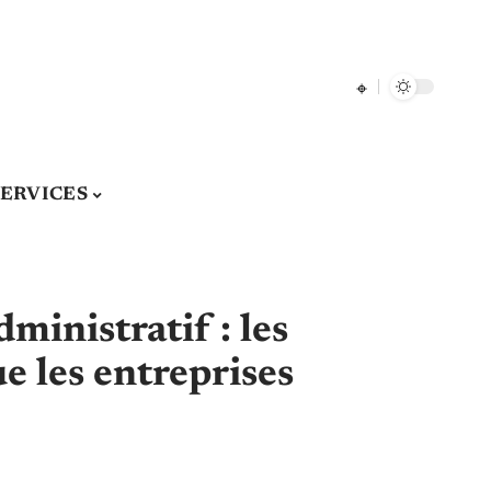
SERVICES
ministratif : les
e les entreprises