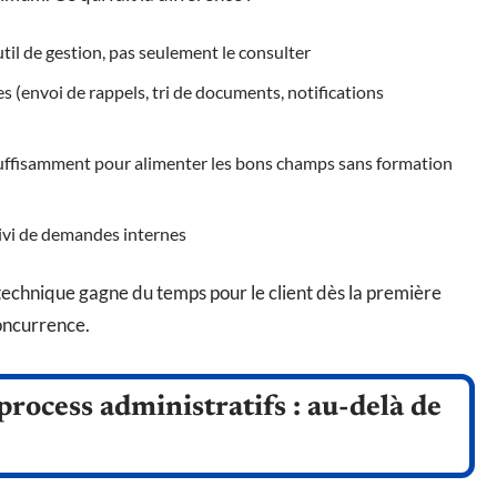
il de gestion, pas seulement le consulter
s (envoi de rappels, tri de documents, notifications
ffisamment pour alimenter les bons champs sans formation
uivi de demandes internes
technique gagne du temps pour le client dès la première
concurrence.
process administratifs : au-delà de