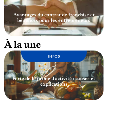
Avantages du contrat de franchise et
bénéfices pour les entrepreneurs
À la une
INFOS
Perte de la prime d’activité : causes et
explications