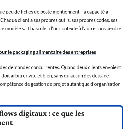
peu de fiches de poste mentionnent : la capacité à
haque client a ses propres outils, ses propres codes, ses
ce modèle sait basculer d’un contexte à l’autre sans perdre
our le packaging alimentaire des entreprises
r des demandes concurrentes. Quand deux clients envoient
doit arbitrer vite et bien, sans qu’aucun des deux ne
compétence de gestion de projet autant que d’organisation
lows digitaux : ce que les
ment