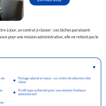
re à jour, un contrat à classer : ces tâches paraissent
ce pour une mission administrative, elle ne retient pas le
é du
Portage salarial et statut : un critère de sélection côté
client
es
Profil type recherché pour une mission freelance
administratif
 au-