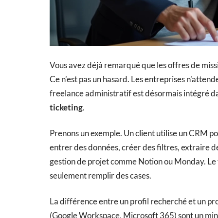
Vous avez déjà remarqué que les offres de missi
Ce n’est pas un hasard. Les entreprises n’atten
freelance administratif est désormais intégré 
ticketing
.
Prenons un exemple. Un client utilise un CRM pou
entrer des données, créer des filtres, extraire de
gestion de projet comme Notion ou Monday. Le 
seulement remplir des cases.
La différence entre un profil recherché et un pro
(Google Workspace, Microsoft 365) sont un minim