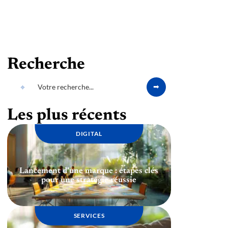
Recherche
Les plus récents
DIGITAL
Lancement d’une marque : étapes clés
pour une stratégie réussie
SERVICES