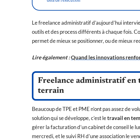
delà de l’exécution
Le freelance administratif d’aujourd’hui intervi
outils et des process différents à chaque fois.
permet de mieux se positionner, ou de mieux rec
Lire également :
Quand les innovations renfor
Freelance administratif en t
terrain
Beaucoup de TPE et PME n’ont pas assez de volum
solution qui se développe, c’est le
travail en tem
gérer la facturation d’un cabinet de conseil le l
mercredi, et le suivi RH d’une association le ven