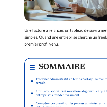
Une facture à relancer, un tableau de suivi à mett
simples. Quand une entreprise cherche un freelan
premier profil venu.
SOMMAIRE
Freelance administratif en temps partagé : la réalit
terrain
Outils collaboratifs et workflows digitaux : ce que l
entreprises attendent vraiment
Compétence conseil sur les process administratifs :