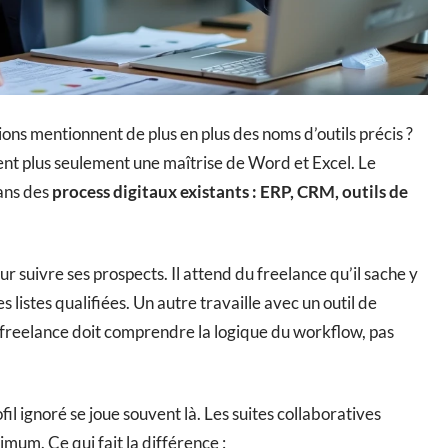
ons mentionnent de plus en plus des noms d’outils précis ?
dent plus seulement une maîtrise de Word et Excel. Le
dans des
process digitaux existants : ERP, CRM, outils de
r suivre ses prospects. Il attend du freelance qu’il sache y
s listes qualifiées. Un autre travaille avec un outil de
freelance doit comprendre la logique du workflow, pas
fil ignoré se joue souvent là. Les suites collaboratives
um. Ce qui fait la différence :