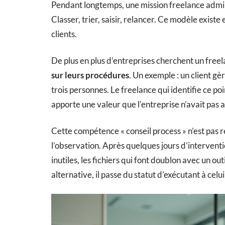
Pendant longtemps, une mission freelance admin
Classer, trier, saisir, relancer. Ce modèle exist
clients.
De plus en plus d’entreprises cherchent un free
sur leurs procédures
. Un exemple : un client gè
trois personnes. Le freelance qui identifie ce poin
apporte une valeur que l’entreprise n’avait pas a
Cette compétence « conseil process » n’est pas r
l’observation. Après quelques jours d’interventio
inutiles, les fichiers qui font doublon avec un ou
alternative, il passe du statut d’exécutant à celu