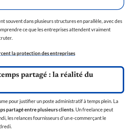
ent souvent dans plusieurs structures en parallèle, avec des
 Comprendre ce que les entreprises attendent vraiment
ruter.
cent la protection des entreprises
emps partagé : la réalité du
e pour justifier un poste administratif à temps plein. La
ps partagé entre plusieurs clients
. Un freelance peut
undi, les relances fournisseurs d’un e-commerçant le
dredi.