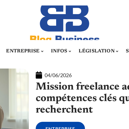
ENTREPRISE
INFOS
LÉGISLATION
04/06/2026
Mission freelance ad
compétences clés qu
recherchent
ENTREPRISE