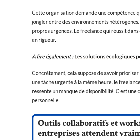
Cette organisation demande une compétence que 
jongler entre des environnements hétérogènes. C
propres urgences. Le freelance qui réussit dans 
en rigueur.
A lire également :
Les solutions écologiques p
Concrètement, cela suppose de savoir priorise
une tâche urgente à la même heure, le freelance 
ressente un manque de disponibilité. C’est une 
personnelle.
Outils collaboratifs et workf
entreprises attendent vrai