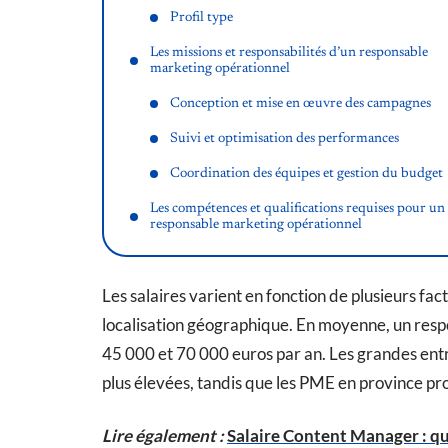
Profil type
Les missions et responsabilités d’un responsable
marketing opérationnel
Conception et mise en œuvre des campagnes
Suivi et optimisation des performances
Coordination des équipes et gestion du budget
Les compétences et qualifications requises pour un
responsable marketing opérationnel
Les salaires varient en fonction de plusieurs fact
localisation géographique. En moyenne, un resp
45 000 et 70 000 euros par an. Les grandes ent
plus élevées, tandis que les PME en province pr
Lire également :
Salaire Content Manager : qu