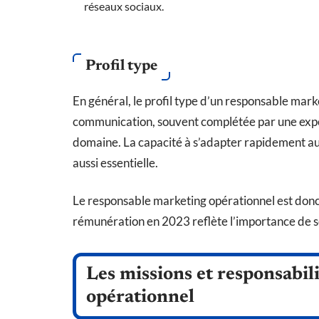
réseaux sociaux.
Profil type
En général, le profil type d’un responsable mar
communication, souvent complétée par une expér
domaine. La capacité à s’adapter rapidement au
aussi essentielle.
Le responsable marketing opérationnel est donc u
rémunération en 2023 reflète l’importance de s
Les missions et responsabil
opérationnel