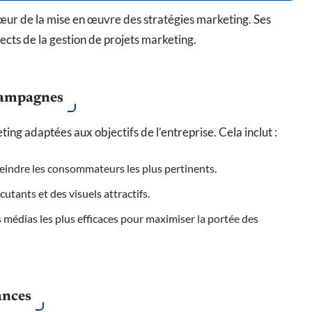
œur de la mise en œuvre des stratégies marketing. Ses
ects de la gestion de projets marketing.
campagnes
ng adaptées aux objectifs de l’entreprise. Cela inclut :
eindre les consommateurs les plus pertinents.
utants et des visuels attractifs.
s médias les plus efficaces pour maximiser la portée des
ances