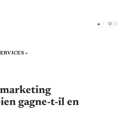
SERVICES
e marketing
ien gagne-t-il en