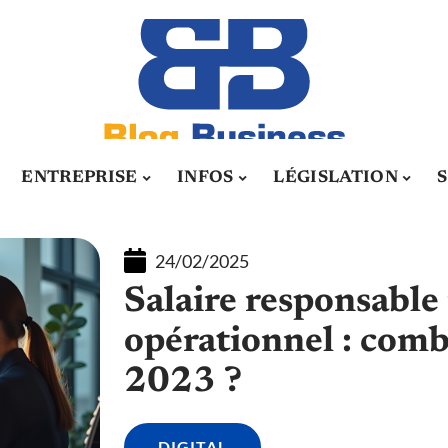
ENTREPRISE
INFOS
LÉGISLATION
24/02/2025
Salaire responsabl
opérationnel : comb
2023 ?
DIGITAL