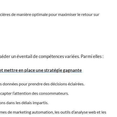
ancières de manière optimale pour maximiser le retour sur
éder un éventail de compétences variées. Parmi elles :
 et mettre en place une stratégie gagnante
les données pour prendre des décisions éclairées.
 capter l’attention des consommateurs.
ons dans les délais impartis.
ormes de marketing automation, les outils d’analyse web et les