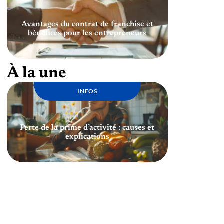
Avantages du contrat de franchise et
bénéfices pour les entrepreneurs
À la une
INFOS
Perte de la prime d’activité : causes et
explications