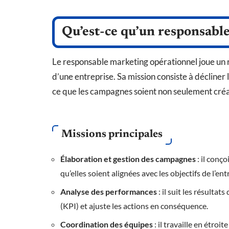
Qu’est-ce qu’un responsabl
Le responsable marketing opérationnel joue un r
d’une entreprise. Sa mission consiste à décliner l
ce que les campagnes soient non seulement créat
Missions principales
Élaboration et gestion des campagnes
: il conç
qu’elles soient alignées avec les objectifs de l’ent
Analyse des performances
: il suit les résulta
(KPI) et ajuste les actions en conséquence.
Coordination des équipes
: il travaille en étroi