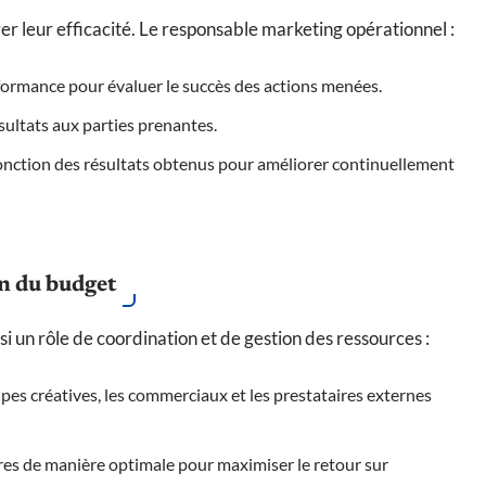
er leur efficacité. Le responsable marketing opérationnel :
erformance pour évaluer le succès des actions menées.
ésultats aux parties prenantes.
fonction des résultats obtenus pour améliorer continuellement
on du budget
 un rôle de coordination et de gestion des ressources :
uipes créatives, les commerciaux et les prestataires externes
ères de manière optimale pour maximiser le retour sur