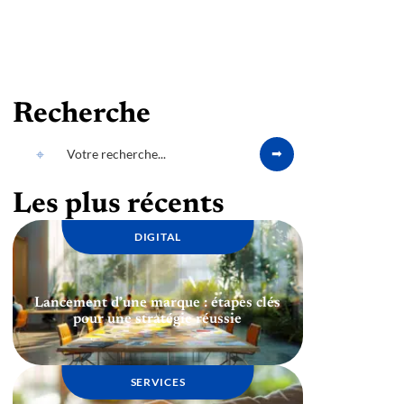
Recherche
Les plus récents
DIGITAL
Lancement d’une marque : étapes clés
pour une stratégie réussie
SERVICES