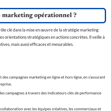
e marketing opérationnel ?
ôle clé dans la mise en œuvre de la stratégie marketing
es orientations stratégiques en actions concrètes. Il veille à
ives, mais aussi efficaces et mesurables.
oit des campagnes marketing en ligne et hors ligne, en s’assurant
reprise.
ts des campagnes à travers des indicateurs clés de performance
te collaboration avec les équipes créatives, les commerciaux et