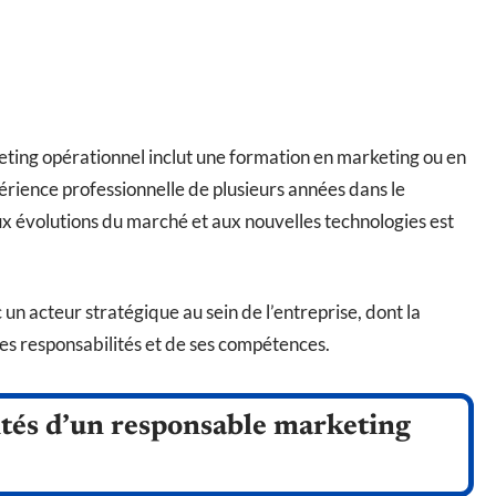
keting opérationnel inclut une formation en marketing ou en
ience professionnelle de plusieurs années dans le
x évolutions du marché et aux nouvelles technologies est
n acteur stratégique au sein de l’entreprise, dont la
es responsabilités et de ses compétences.
ités d’un responsable marketing