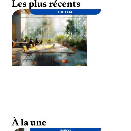
Les plus récents
DIGITAL
Lancement d’une marque : étapes clés pour
une stratégie réussie
À la une
INFOS