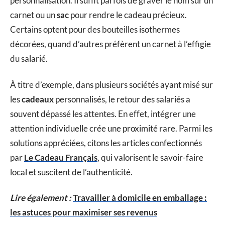
personnalisation. Il suffit parfois de graver le nom sur un
carnet ou un
sac
pour rendre le cadeau précieux.
Certains optent pour des bouteilles isothermes
décorées, quand d’autres préfèrent un carnet à l’effigie
du salarié.
À titre d’exemple, dans plusieurs sociétés ayant misé sur
les
cadeaux
personnalisés, le retour des salariés a
souvent dépassé les attentes. En effet, intégrer une
attention individuelle crée une proximité rare. Parmi les
solutions appréciées, citons les articles confectionnés
par
Le Cadeau Français
, qui valorisent le savoir-faire
local et suscitent de l’authenticité.
Lire également :
Travailler à domicile en emballage :
les astuces pour maximiser ses revenus