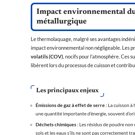
Impact environnemental du
métallurgique
Le thermolaquage, malgré ses avantages indénia
impact environnemental non négligeable. Les pro
volatils (COV)
, nocifs pour l’atmosphère. Ces s
libèrent lors du processus de cuisson et contribuen
Les principaux enjeux
Émissions de gaz à effet de serre
: La cuisson 
une quantité importante d’énergie, souvent d’or
Déchets chimiques
: Les résidus de poudre non 
sols et les eaux s’ils ne sont pas correctement tra