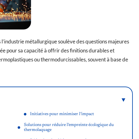
l’industrie métallurgique soulève des questions majeures
e pour sa capacité à offrir des finitions durables et
thermoplastiques ou thermodurcissables, souvent à base de
Initiatives pour minimiser l’impact
Solutions pour réduire l’empreinte écologique du
thermolaquage