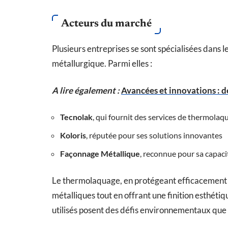
Acteurs du marché
Plusieurs entreprises se sont spécialisées dans l
métallurgique. Parmi elles :
A lire également :
Avancées et innovations : d
Tecnolak
, qui fournit des services de thermolaq
Koloris
, réputée pour ses solutions innovantes
Façonnage Métallique
, reconnue pour sa capaci
Le thermolaquage, en protégeant efficacement 
métalliques tout en offrant une finition esthéti
utilisés posent des défis environnementaux que 