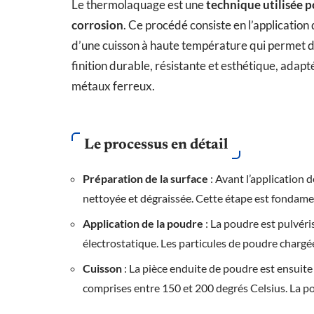
Le thermolaquage est une
technique utilisée p
corrosion
. Ce procédé consiste en l’application
d’une cuisson à haute température qui permet de 
finition durable, résistante et esthétique, adapt
métaux ferreux.
Le processus en détail
Préparation de la surface
: Avant l’application 
nettoyée et dégraissée. Cette étape est fondame
Application de la poudre
: La poudre est pulvéris
électrostatique. Les particules de poudre charg
Cuisson
: La pièce enduite de poudre est ensuite
comprises entre 150 et 200 degrés Celsius. La p