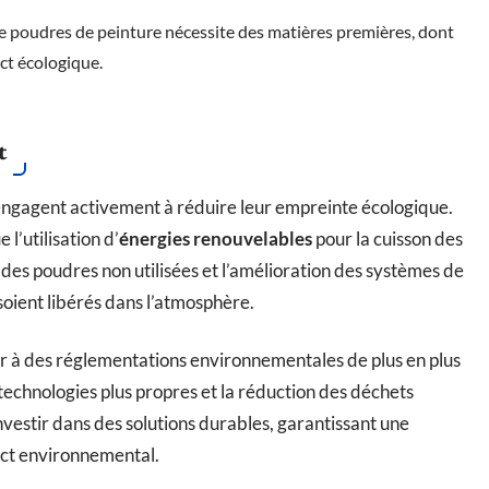
e poudres de peinture nécessite des matières premières, dont
act écologique.
t
engagent activement à réduire leur empreinte écologique.
 l’utilisation d’
énergies renouvelables
pour la cuisson des
e des poudres non utilisées et l’amélioration des systèmes de
soient libérés dans l’atmosphère.
er à des réglementations environnementales de plus en plus
technologies plus propres et la réduction des déchets
investir dans des solutions durables, garantissant une
act environnemental.