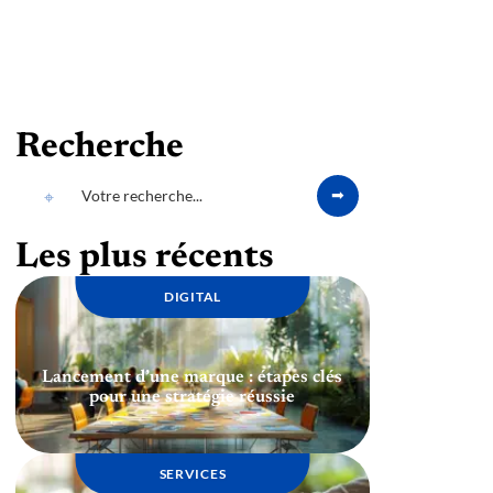
Recherche
Les plus récents
DIGITAL
Lancement d’une marque : étapes clés
pour une stratégie réussie
SERVICES