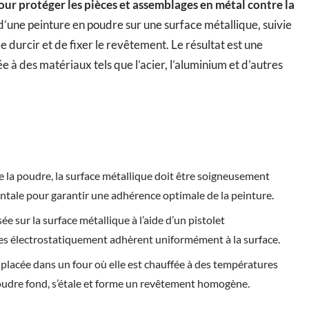
our protéger les pièces et assemblages en métal contre la
 d’une peinture en poudre sur une surface métallique, suivie
durcir et de fixer le revêtement. Le résultat est une
ée à des matériaux tels que l’acier, l’aluminium et d’autres
de la poudre, la surface métallique doit être soigneusement
ntale pour garantir une adhérence optimale de la peinture.
ée sur la surface métallique à l’aide d’un pistolet
ées électrostatiquement adhèrent uniformément à la surface.
 placée dans un four où elle est chauffée à des températures
oudre fond, s’étale et forme un revêtement homogène.