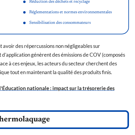
Réduction des déchets et recyclage
Réglementations et normes environnementales
Sensibilisation des consommateurs
 avoir des répercussions non négligeables sur
et d’application génèrent des émissions de COV (composés
Face à ces enjeux, les acteurs du secteur cherchent des
que tout en maintenant la qualité des produits finis.
'Éducation nationale : impact sur la trésorerie des
 thermolaquage