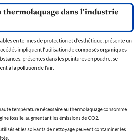
 thermolaquage dans l’industrie
bles en termes de protection et d’esthétique, présente un
cédés impliquent l’utilisation de
composés organiques
ubstances, présentes dans les peintures en poudre, se
t à la pollution de l’air.
à haute température nécessaire au thermolaquage consomme
igine fossile, augmentant les émissions de CO2.
utilisés et les solvants de nettoyage peuvent contaminer les
ités.