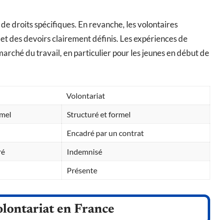
i de droits spécifiques. En revanche, les volontaires
 et des devoirs clairement définis. Les expériences de
marché du travail, en particulier pour les jeunes en début de
Volontariat
rmel
Structuré et formel
Encadré par un contrat
ré
Indemnisé
Présente
olontariat en France