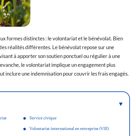
x formes distinctes : le volontariat et le bénévolat. Bien
es réalités différentes. Le bénévolat repose sur une
isant à apporter son soutien ponctuel ou régulier à une
evanche, le volontariat implique un engagement plus
ut inclure une indemnisation pour couvrir les frais engagés.
riat
Service civique
Volontariat international en entreprise (VIE)