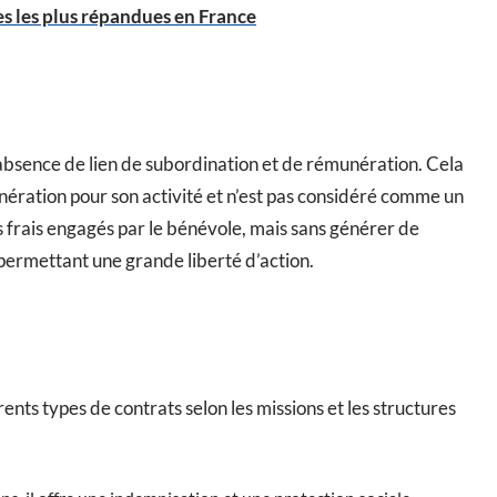
es les plus répandues en France
absence de lien de subordination et de rémunération. Cela
ération pour son activité et n’est pas considéré comme un
s frais engagés par le bénévole, mais sans générer de
, permettant une grande liberté d’action.
rents types de contrats selon les missions et les structures