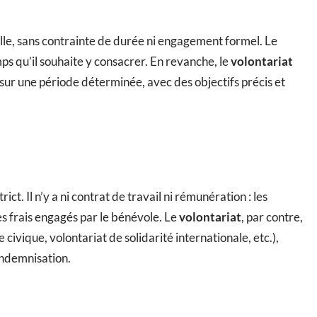
lle, sans contrainte de durée ni engagement formel. Le
mps qu’il souhaite y consacrer. En revanche, le
volontariat
ur une période déterminée, avec des objectifs précis et
ct. Il n’y a ni contrat de travail ni rémunération : les
 frais engagés par le bénévole. Le
volontariat
, par contre,
civique, volontariat de solidarité internationale, etc.),
indemnisation.