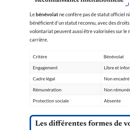
Reconnaissance institutionnelle
Le
bénévolat
ne confère pas de statut officiel n
bénéficient d’un statut reconnu, avec des droits
volontariat peuvent aussi être valorisées sur le 
carrière.
Critère
Bénévolat
Engagement
Libre et info
Cadre légal
Non encadré
Rémunération
Non rémuné
Protection sociale
Absente
Les différentes formes de v