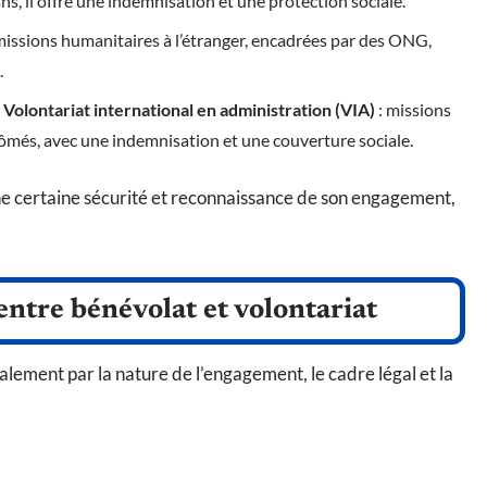
ns, il offre une indemnisation et une protection sociale.
missions humanitaires à l’étranger, encadrées par des ONG,
.
t
Volontariat international en administration (VIA)
: missions
plômés, avec une indemnisation et une couverture sociale.
ne certaine sécurité et reconnaissance de son engagement,
entre bénévolat et volontariat
alement par la nature de l’engagement, le cadre légal et la