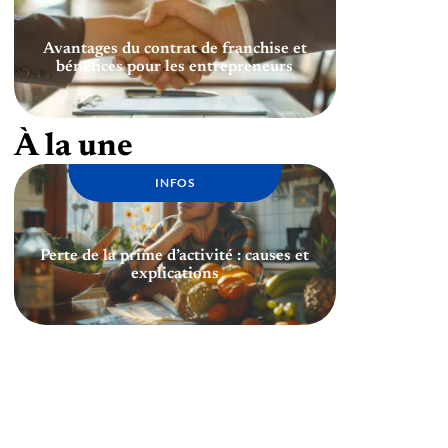
Avantages du contrat de franchise et
bénéfices pour les entrepreneurs
À la une
INFOS
Perte de la prime d’activité : causes et
explications