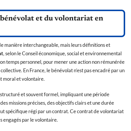
 bénévolat et du volontariat en
de manière interchangeable, mais leurs définitions et
at
, selon le Conseil économique, social et environnemental
r son temps personnel, pour mener une action non rémunérée
 collective. En France, le bénévolat n’est pas encadré par un
t moral et volontaire.
tructuré et souvent formel, impliquant une période
es missions précises, des objectifs clairs et une durée
ut spécifique régi par un contrat. Ce contrat de volontariat
is engagés par le volontaire.