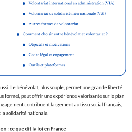
Volontariat international en administration (VIA)
Volontariat de solidarité internationale (VSI)
Autres formes de volontariat
Comment choisir entre bénévolat et volontariat ?
Objectifs et motivations
Cadre légal et engagement
Outils et plateformes
ussi. Le bénévolat, plus souple, permet une grande liberté
lus formel, peut offrir une expérience valorisante sur le plan
ngagement contribuent largement au tissu social français,
la solidarité nationale.
n : ce que dit la loi en France