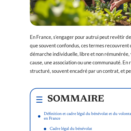
En France, s’engager pour autrui peut revêtir deu
que souvent confondus, ces termes recouvrent d
démarche individuelle, libre et non rémunérée, v
cause, une association ou une communauté. En r
structuré, souvent encadré par un contrat, et pe
SOMMAIRE
Définition et cadre légal du bénévolat et du volonta
en France
Cadre légal du bénévolat