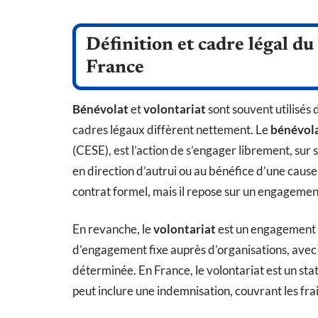
Définition et cadre légal du
France
Bénévolat
et
volontariat
sont souvent utilisés 
cadres légaux diffèrent nettement. Le
bénévol
(CESE), est l’action de s’engager librement, su
en direction d’autrui ou au bénéfice d’une cause
contrat formel, mais il repose sur un engagemen
En revanche, le
volontariat
est un engagement s
d’engagement fixe auprès d’organisations, avec d
déterminée. En France, le volontariat est un stat
peut inclure une indemnisation, couvrant les fra