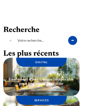
Recherche
Les plus récents
DIGITAL
Lancement d’une marque : étapes clés
pour une stratégie réussie
SERVICES