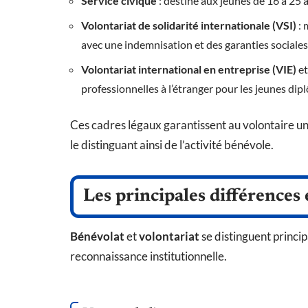
Service civique
: destiné aux jeunes de 16 à 25 a
Volontariat de solidarité internationale (VSI)
: 
avec une indemnisation et des garanties sociales
Volontariat international en entreprise (VIE)
e
professionnelles à l’étranger pour les jeunes di
Ces cadres légaux garantissent au volontaire u
le distinguant ainsi de l’activité bénévole.
Les principales différences 
Bénévolat
et
volontariat
se distinguent princip
reconnaissance institutionnelle.