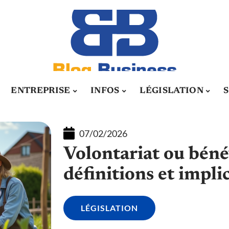
ENTREPRISE
INFOS
LÉGISLATION
07/02/2026
Volontariat ou bénév
définitions et impli
LÉGISLATION