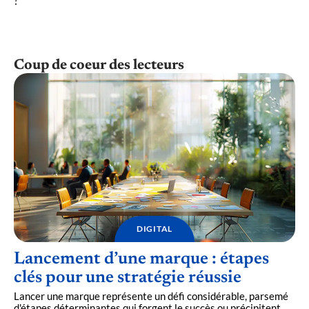
?
Coup de coeur des lecteurs
DIGITAL
Lancement d’une marque : étapes
clés pour une stratégie réussie
Lancer une marque représente un défi considérable, parsemé
d'étapes déterminantes qui forgent le succès ou précipitent