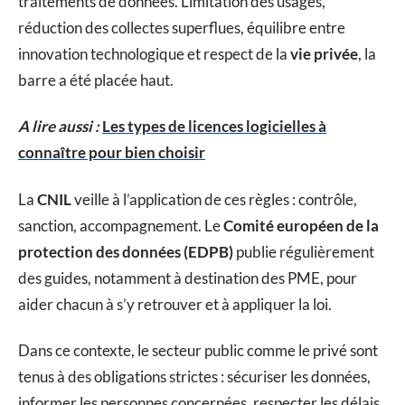
traitements de données. Limitation des usages,
réduction des collectes superflues, équilibre entre
innovation technologique et respect de la
vie privée
, la
barre a été placée haut.
A lire aussi :
Les types de licences logicielles à
connaître pour bien choisir
La
CNIL
veille à l’application de ces règles : contrôle,
sanction, accompagnement. Le
Comité européen de la
protection des données (EDPB)
publie régulièrement
des guides, notamment à destination des PME, pour
aider chacun à s’y retrouver et à appliquer la loi.
Dans ce contexte, le secteur public comme le privé sont
tenus à des obligations strictes : sécuriser les données,
informer les personnes concernées, respecter les délais