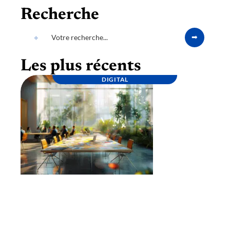
Recherche
Les plus récents
DIGITAL
Lancement d’une marque : étapes clés pour