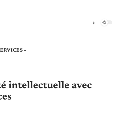
SERVICES
é intellectuelle avec
ces