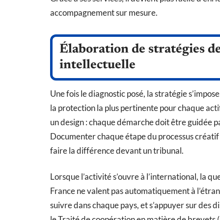
accompagnement sur mesure.
Élaboration de stratégies de
intellectuelle
Une fois le diagnostic posé, la stratégie s’impose.
la protection la plus pertinente pour chaque ac
un design : chaque démarche doit être guidée par 
Documenter chaque étape du processus créatif s
faire la différence devant un tribunal.
Lorsque l’activité s’ouvre à l’international, la q
France ne valent pas automatiquement à l’étrange
suivre dans chaque pays, et s’appuyer sur des 
le Traité de coopération en matière de brevets (