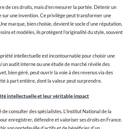
re de ces droits, mais d’en mesurer la portée. Détenir un
 sur une invention. Ce privilège peut transformer une
ne marque, bien choisie, devient le socle d’une réputation,
ins et modèles, ils protègent l’originalité du style, souvent
opriété intellectuelle est incontournable pour choisir une
u’un audit interne ou une étude de marché révèle des
et, bien géré, peut ouvrir la voie à des revenus via des
iété à part entière, dont la valeur peut surprendre.
té intellectuelle et leur véritable impact
e consulter des spécialistes. L’Institut National de la
pour enregistrer, défendre et valoriser ses droits en France.
chir son portefeuille d’actifs et de bénéficier d’un