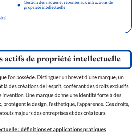
Gestion des risques et réponses aux infractions de
propriété intellectuelle
iété
 actifs de propriété intellectuelle
 que l’on possède. Distinguer un brevet d’une marque, un
t là des créations de l’esprit, conférant des droits exclusifs
e invention. Une marque donne une identité forte à des
, protègent le design, l’esthétique, l’apparence. Ces droits,
 atouts majeurs des entreprises et des créateurs.
ctuelle : définitions et applications pratiques