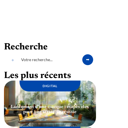
Recherche
Les plus récents
DIGITAL
Lancement d’une marque : étapes clés
pour une stratégie réussie