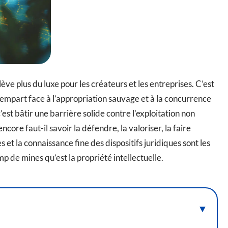
lève plus du luxe pour les créateurs et les entreprises. C’est
empart face à l’appropriation sauvage et à la concurrence
’est bâtir une barrière solide contre l’exploitation non
encore faut-il savoir la défendre, la valoriser, la faire
es et la connaissance fine des dispositifs juridiques sont les
p de mines qu’est la propriété intellectuelle.