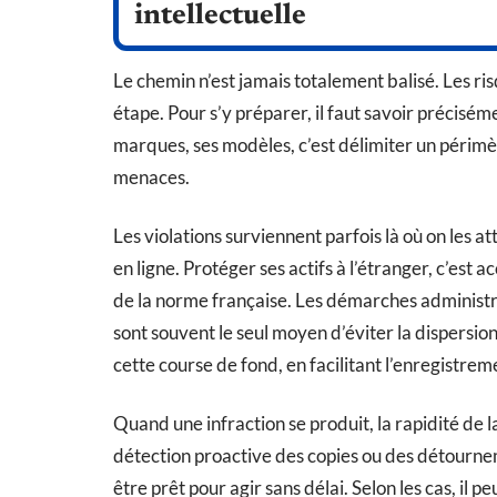
intellectuelle
Le chemin n’est jamais totalement balisé. Les r
étape. Pour s’y préparer, il faut savoir précisém
marques, ses modèles, c’est délimiter un périmèt
menaces.
Les violations surviennent parfois là où on les at
en ligne. Protéger ses actifs à l’étranger, c’est
de la norme française. Les démarches administra
sont souvent le seul moyen d’éviter la dispersio
cette course de fond, en facilitant l’enregistreme
Quand une infraction se produit, la rapidité de 
détection proactive des copies ou des détourneme
être prêt pour agir sans délai. Selon les cas, il 