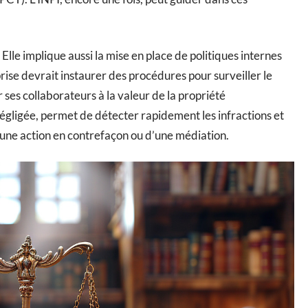
 Elle implique aussi la mise en place de politiques internes
prise devrait instaurer des procédures pour surveiller le
r ses collaborateurs à la valeur de la propriété
 négligée, permet de détecter rapidement les infractions et
 d’une action en contrefaçon ou d’une médiation.