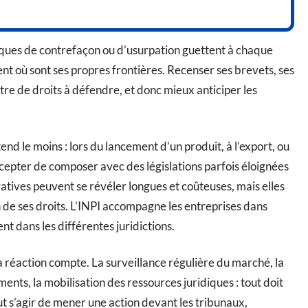
isques de contrefaçon ou d’usurpation guettent à chaque
ent où sont ses propres frontières. Recenser ses brevets, ses
re de droits à défendre, et donc mieux anticiper les
tend le moins : lors du lancement d’un produit, à l’export, ou
 accepter de composer avec des législations parfois éloignées
tives peuvent se révéler longues et coûteuses, mais elles
n de ses droits. L’INPI accompagne les entreprises dans
nt dans les différentes juridictions.
la réaction compte. La surveillance régulière du marché, la
nts, la mobilisation des ressources juridiques : tout doit
peut s’agir de mener une action devant les tribunaux,