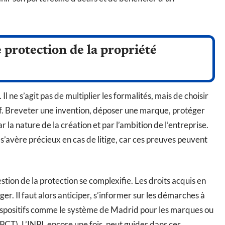
 protection de la propriété
 Il ne s’agit pas de multiplier les formalités, mais de choisir
tif. Breveter une invention, déposer une marque, protéger
la nature de la création et par l’ambition de l’entreprise.
’avère précieux en cas de litige, car ces preuves peuvent
uestion de la protection se complexifie. Les droits acquis en
r. Il faut alors anticiper, s’informer sur les démarches à
dispositifs comme le système de Madrid pour les marques ou
PCT). L’INPI, encore une fois, peut guider dans ces