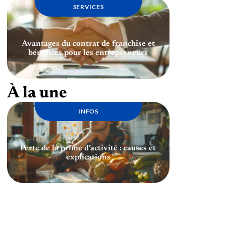
SERVICES
Avantages du contrat de franchise et
bénéfices pour les entrepreneurs
À la une
INFOS
Perte de la prime d’activité : causes et
explications