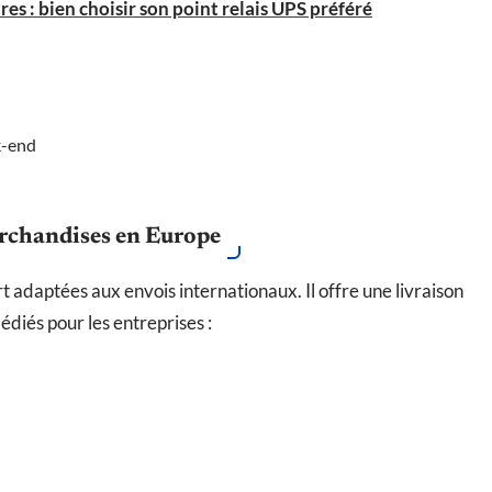
res : bien choisir son point relais UPS préféré
k-end
archandises en Europe
t adaptées aux envois internationaux. Il offre une livraison
édiés pour les entreprises :