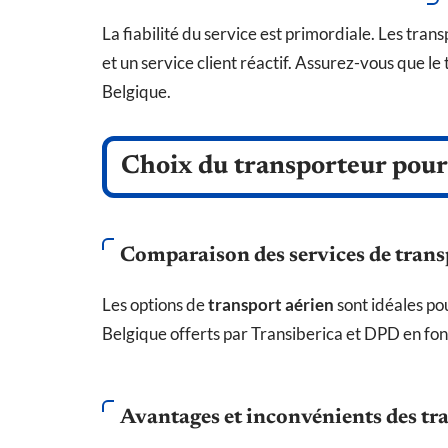
La fiabilité du service est primordiale. Les tra
et un service client réactif. Assurez-vous que le 
Belgique.
Choix du transporteur pour 
Comparaison des services de trans
Les options de
transport aérien
sont idéales pou
Belgique offerts par Transiberica et DPD en font
Avantages et inconvénients des tr