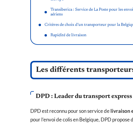
Transiberica : Service de La Poste pour les envo
aériens
Critères de choix d’un transporteur pour la Belgiq
Rapidité de livraison
Les différents transporteur
DPD : Leader du transport express
DPD est reconnu pour son service de
livraison 
pour l’envoi de colis en Belgique, DPD propose d