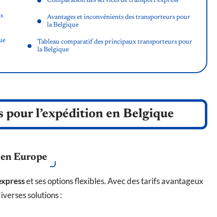
Comparaison des services de transport express
is
Avantages et inconvénients des transporteurs pour
la Belgique
ue
Tableau comparatif des principaux transporteurs pour
la Belgique
s pour l’expédition en Belgique
 en Europe
express
et ses options flexibles. Avec des tarifs avantageux
iverses solutions :