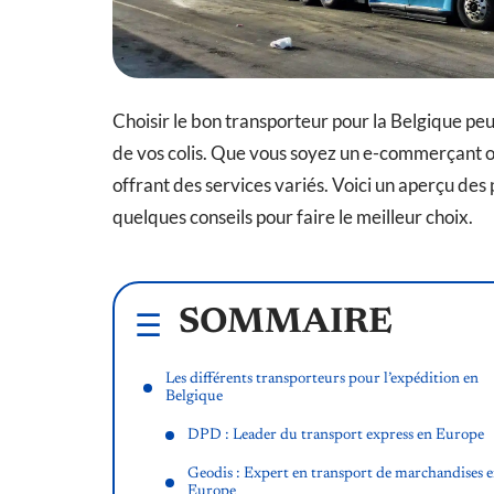
Choisir le bon transporteur pour la Belgique peut
de vos colis. Que vous soyez un e-commerçant ou 
offrant des services variés. Voici un aperçu des
quelques conseils pour faire le meilleur choix.
SOMMAIRE
Les différents transporteurs pour l’expédition en
Belgique
DPD : Leader du transport express en Europe
Geodis : Expert en transport de marchandises 
Europe