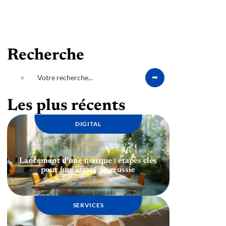
Recherche
Les plus récents
DIGITAL
Lancement d’une marque : étapes clés
pour une stratégie réussie
SERVICES