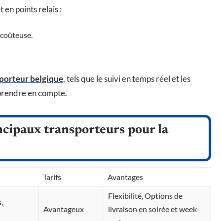
 en points relais :
 coûteuse.
porteur belgique
, tels que le suivi en temps réel et les
à prendre en compte.
ncipaux transporteurs pour la
Tarifs
Avantages
Flexibilité, Options de
,
Avantageux
livraison en soirée et week-