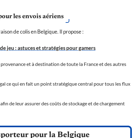
pour les envois aériens
aison de colis en Belgique. Il propose :
 de jeu : astuces et stratégies pour gamers
rovenance et à destination de toute la France et des autres
al ce qui en fait un point stratégique central pour tous les flux
s afin de leur assurer des coûts de stockage et de chargement
sporteur pour la Belgique