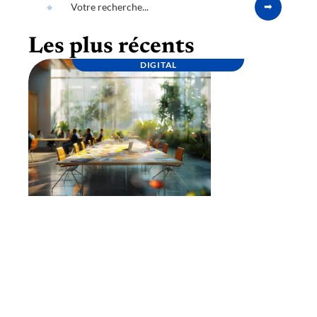
Les plus récents
DIGITAL
Lancement d’une marque : étapes clés pour
une stratégie réussie