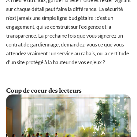
À l’heure du choix, garder la tête froide et rester vigilant
sur chaque détail peut faire la différence. La sécurité
n’est jamais une simple ligne budgétaire : c’est un
engagement, qui se construit sur l’exigence et la
transparence. La prochaine fois que vous signerez un
contrat de gardiennage, demandez-vous ce que vous
attendez vraiment : un service au rabais, ou la certitude
d’un site protégé à la hauteur de vos enjeux ?
Coup de coeur des lecteurs