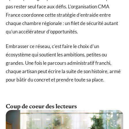
pas rester seul face aux défis. L’organisation CMA
France coordonne cette stratégie d’entraide entre
chaque chambre régionale : un filet de sécurité autant
qu’un accélérateur d’opportunités.
Embrasser ce réseau, c’est faire le choix d’un
écosystème qui soutient les ambitions, petites ou
grandes. Une fois le parcours administratif franchi,
chaque artisan peut écrire la suite de son histoire, armé
pour bâtir du concret et prendre toute sa place.
Coup de coeur des lecteurs