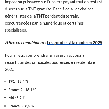
impose sa puissance sur l’univers payant tout en restant
discret sur la TNT gratuite. Face à cela, les chaînes
généralistes de la TNT perdent du terrain,
concurrencées par le numérique et certaines
spécialisées.
A lire en complément :
Les goodies à la mode en 2025
Pour mieux comprendre la hiérarchie, voici la
répartition des principales audiences en septembre
2025 :
TF1
: 18,4 %
France 2
: 16,1 %
M6
: 8,9 %
France 3
: 8,6 %