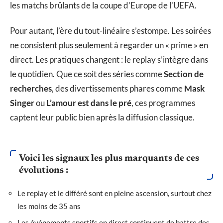
les matchs brûlants de la coupe d’Europe de l’UEFA.
Pour autant, l’ère du tout-linéaire s’estompe. Les soirées
ne consistent plus seulement à regarder un « prime » en
direct. Les pratiques changent : le replay s’intègre dans
le quotidien. Que ce soit des séries comme
Section de
recherches
, des divertissements phares comme
Mask
Singer
ou
L’amour est dans le pré
, ces programmes
captent leur public bien après la diffusion classique.
Voici les signaux les plus marquants de ces
évolutions :
Le replay et le différé sont en pleine ascension, surtout chez
les moins de 35 ans
Les événements sportifs en direct continuent de battre des