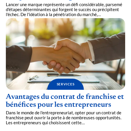
Lancer une marque représente un défi considérable, parsemé
d'étapes déterminantes qui forgent le succès ou précipitent
l'échec. De l'idéation à la pénétration du marché,
…
SERVICES
Avantages du contrat de franchise et
bénéfices pour les entrepreneurs
Dans le monde de l'entrepreneuriat, opter pour un contrat de
franchise peut ouvrir la porte à de nombreuses opportunités.
Les entrepreneurs qui choisissent cette
…