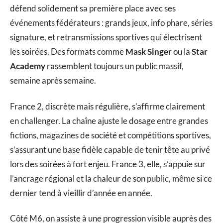
défend solidement sa première place avec ses
événements fédérateurs : grands jeux, info phare, séries
signature, et retransmissions sportives qui électrisent
les soirées. Des formats comme
Mask Singer
ou la
Star
Academy
rassemblent toujours un public massif,
semaine après semaine.
France 2, discrète mais régulière, s’affirme clairement
en challenger. La chaîne ajuste le dosage entre grandes
fictions, magazines de société et compétitions sportives,
s’assurant une base fidèle capable de tenir tête au privé
lors des soirées à fort enjeu. France 3, elle, s’appuie sur
l’ancrage régional et la chaleur de son public, même si ce
dernier tend à vieillir d’année en année.
Côté M6, on assiste à une progression visible auprès des