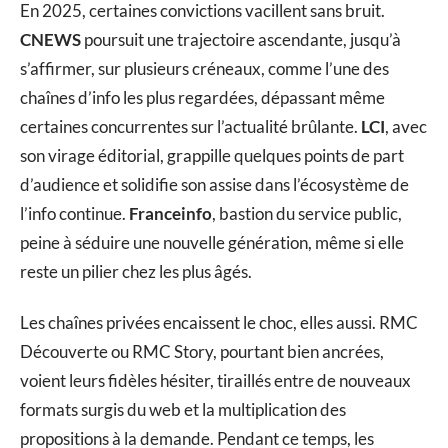
En 2025, certaines convictions vacillent sans bruit.
CNEWS
poursuit une trajectoire ascendante, jusqu’à
s’affirmer, sur plusieurs créneaux, comme l’une des
chaînes d’info les plus regardées, dépassant même
certaines concurrentes sur l’actualité brûlante.
LCI
, avec
son virage éditorial, grappille quelques points de part
d’audience et solidifie son assise dans l’écosystème de
l’info continue.
Franceinfo
, bastion du service public,
peine à séduire une nouvelle génération, même si elle
reste un pilier chez les plus âgés.
Les chaînes privées encaissent le choc, elles aussi. RMC
Découverte ou RMC Story, pourtant bien ancrées,
voient leurs fidèles hésiter, tiraillés entre de nouveaux
formats surgis du web et la multiplication des
propositions à la demande. Pendant ce temps, les