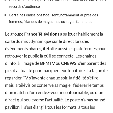
records d’audience
Certaines émissions fidélisent, notamment auprès des
femmes, friandes de magazines ou sagas familiales
Le groupe
France Télévisions
a su jouer habilement la
carte du mix : dynamique sur le direct lors des
événements phares, il étoffe aussi ses plateformes pour
retrouver le public là où il se connecte. Les chaînes
d’info, à l’image de
BFMTV
ou
CNEWS
, s’emparent des
pics d’actualité pour marquer leur territoire. La façon de
regarder TV s’invente chaque soir, la fidélité s’étire,
mais la télévision conserve sa magie : fédérer le temps
d’un match, d’un rendez-vous incontournable, ou d’un
direct qui bouleverse l’actualité. Le poste n’a pas baissé
pavillon. Il s’est élargi à tous les formats, à tous les