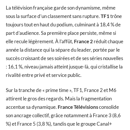
La télévision française garde son dynamisme, même
sous la surface d’un classement sans rupture.
TF1
trône
toujours tout en haut du podium, culminant à 18,4 % de
part d’audience. Sa première place persiste, même si
elle recule légèrement. À l’affût,
France 2
réduit chaque
année la distance qui la sépare du leader, portée par le
succès croissant de ses soirées et de ses séries nouvelles
: 16,1 %, niveau jamais atteint jusque-là, qui cristallise la
rivalité entre privé et service public.
Sur la tranche de « prime time », TF1, France 2 et M6
attirent le gros des regards. Mais la fragmentation
accentue sa dynamique.
France Télévisions
consolide
son ancrage collectif, grâce notamment à France 3 (8,6
%) et France 5 (3,8 %), tandis que le groupe Canal+