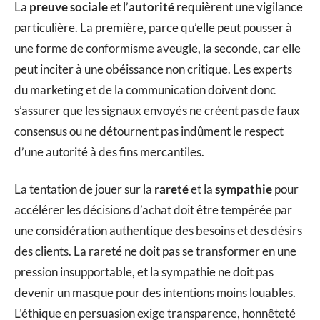
La
preuve sociale
et l’
autorité
requièrent une vigilance
particulière. La première, parce qu’elle peut pousser à
une forme de conformisme aveugle, la seconde, car elle
peut inciter à une obéissance non critique. Les experts
du marketing et de la communication doivent donc
s’assurer que les signaux envoyés ne créent pas de faux
consensus ou ne détournent pas indûment le respect
d’une autorité à des fins mercantiles.
La tentation de jouer sur la
rareté
et la
sympathie
pour
accélérer les décisions d’achat doit être tempérée par
une considération authentique des besoins et des désirs
des clients. La rareté ne doit pas se transformer en une
pression insupportable, et la sympathie ne doit pas
devenir un masque pour des intentions moins louables.
L’éthique en persuasion exige transparence, honnêteté