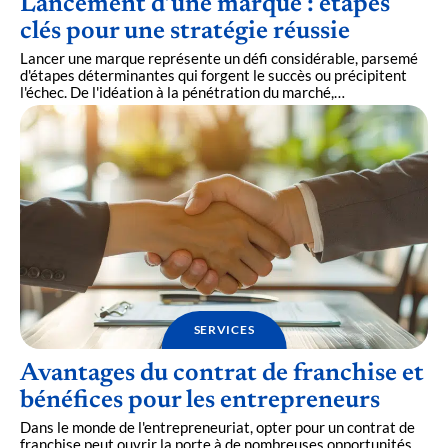
Lancement d’une marque : étapes
clés pour une stratégie réussie
Lancer une marque représente un défi considérable, parsemé
d'étapes déterminantes qui forgent le succès ou précipitent
l'échec. De l'idéation à la pénétration du marché,
…
SERVICES
Avantages du contrat de franchise et
bénéfices pour les entrepreneurs
Dans le monde de l'entrepreneuriat, opter pour un contrat de
franchise peut ouvrir la porte à de nombreuses opportunités.